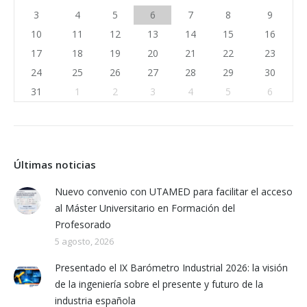
3
4
5
6
7
8
9
10
11
12
13
14
15
16
17
18
19
20
21
22
23
24
25
26
27
28
29
30
31
1
2
3
4
5
6
Últimas noticias
Nuevo convenio con UTAMED para facilitar el acceso
al Máster Universitario en Formación del
Profesorado
5 agosto, 2026
Presentado el IX Barómetro Industrial 2026: la visión
de la ingeniería sobre el presente y futuro de la
industria española