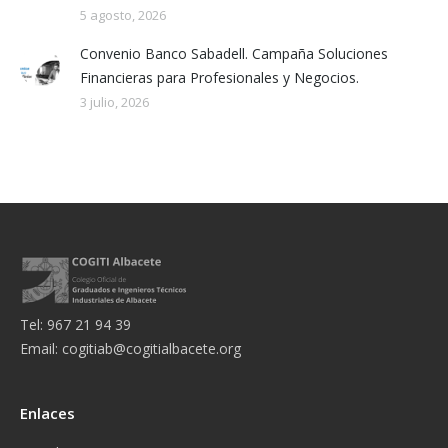
5 agosto, 2026
Convenio Banco Sabadell. Campaña Soluciones
Financieras para Profesionales y Negocios.
3 julio, 2026
Tel: 967 21 94 39
Email:
cogitiab@cogitialbacete.org
Enlaces