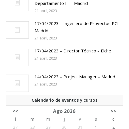
Departamento IT – Madrid
21 abril, 2023
17/04/2023 – Ingeniero de Proyectos PCI –
Madrid
21 abril, 2023
17/04/2023 – Director Técnico – Elche
21 abril, 2023
14/04/2023 – Project Manager – Madrid
21 abril, 2023
Calendario de eventos y cursos
<<
Ago 2026
>>
l
m
m
j
v
s
d
27
28
29
30
31
1
2