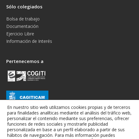
Sólo colegiados
Bolsa de trabajo
Documentación
Ejercicio Libre
Información de Interés
Pertenecemos a
En nuestro sitio web utilizamos cookies propias y de terceros
para finalidades analíticas mediante el análisis del tráfico web,
personalizar el contenido mediante sus preferencias, ofrecer
funciones de redes sociales y mostrarle publicidad
personalizada en base a un perfil elaborado a partir de sus
hábitos de navegación. Para más información puedes