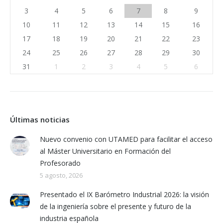
3
4
5
6
7
8
9
10
11
12
13
14
15
16
17
18
19
20
21
22
23
24
25
26
27
28
29
30
31
1
2
3
4
5
6
Últimas noticias
Nuevo convenio con UTAMED para facilitar el acceso
al Máster Universitario en Formación del
Profesorado
5 agosto, 2026
Presentado el IX Barómetro Industrial 2026: la visión
de la ingeniería sobre el presente y futuro de la
industria española