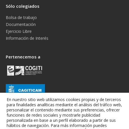
Sólo colegiados
Bolsa de trabajo
Documentación
Ejercicio Libre
Información de Interés
Pertenecemos a
En nuestro sitio web utilizamos cookies propias y de terceros
para finalidades analíticas mediante el análisis del tráfico web,
personalizar el contenido mediante sus preferencias, ofrecer
funciones de redes sociales y mostrarle publicidad
personalizada en base a un perfil elaborado a partir de sus
hábitos de navegación. Para más información puedes