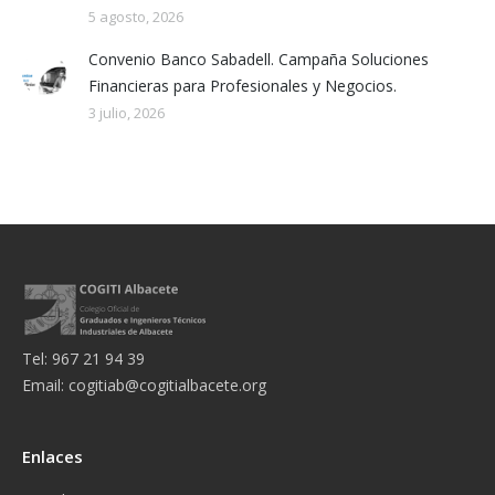
5 agosto, 2026
Convenio Banco Sabadell. Campaña Soluciones
Financieras para Profesionales y Negocios.
3 julio, 2026
Tel: 967 21 94 39
Email:
cogitiab@cogitialbacete.org
Enlaces