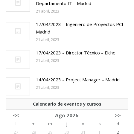
Departamento IT – Madrid
21 abril, 2023
17/04/2023 – Ingeniero de Proyectos PCI –
Madrid
21 abril, 2023
17/04/2023 – Director Técnico – Elche
21 abril, 2023
14/04/2023 – Project Manager – Madrid
21 abril, 2023
Calendario de eventos y cursos
<<
Ago 2026
>>
l
m
m
j
v
s
d
27
28
29
30
31
1
2