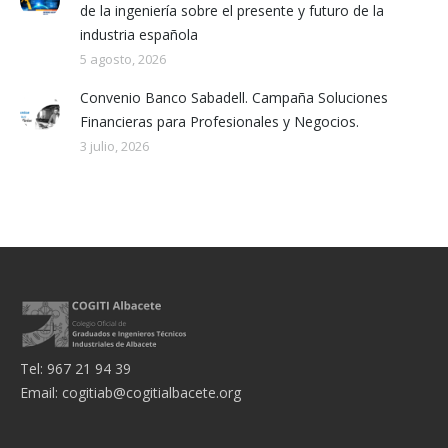
de la ingeniería sobre el presente y futuro de la
industria española
5 agosto, 2026
Convenio Banco Sabadell. Campaña Soluciones
Financieras para Profesionales y Negocios.
3 julio, 2026
Tel: 967 21 94 39
Email:
cogitiab@cogitialbacete.org