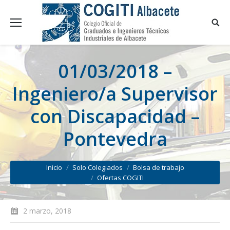
01/03/2018 –
Ingeniero/a Supervisor
con Discapacidad –
Pontevedra
You are here:
Inicio
Solo Colegiados
Bolsa de trabajo
Ofertas COGITI
2 marzo, 2018