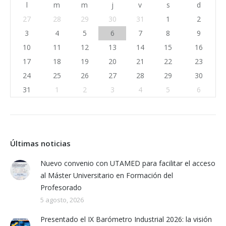
l
m
m
j
v
s
d
27
28
29
30
31
1
2
3
4
5
6
7
8
9
10
11
12
13
14
15
16
17
18
19
20
21
22
23
24
25
26
27
28
29
30
31
1
2
3
4
5
6
Últimas noticias
Nuevo convenio con UTAMED para facilitar el acceso
al Máster Universitario en Formación del
Profesorado
5 agosto, 2026
Presentado el IX Barómetro Industrial 2026: la visión