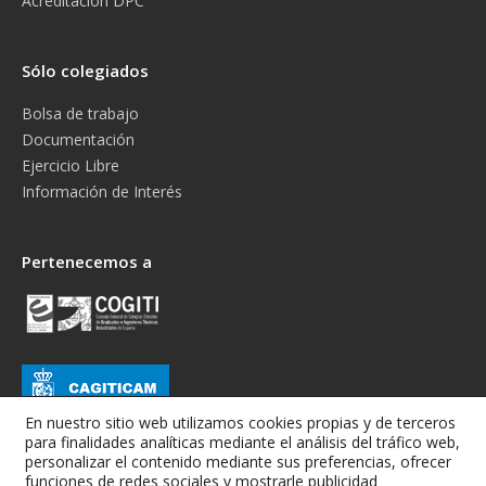
Acreditación DPC
Sólo colegiados
Bolsa de trabajo
Documentación
Ejercicio Libre
Información de Interés
Pertenecemos a
En nuestro sitio web utilizamos cookies propias y de terceros
para finalidades analíticas mediante el análisis del tráfico web,
personalizar el contenido mediante sus preferencias, ofrecer
funciones de redes sociales y mostrarle publicidad