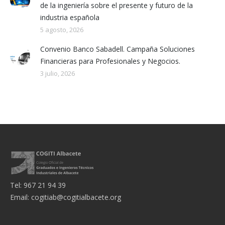
de la ingeniería sobre el presente y futuro de la
industria española
5 agosto, 2026
Convenio Banco Sabadell. Campaña Soluciones
Financieras para Profesionales y Negocios.
3 julio, 2026
Tel: 967 21 94 39
Email:
cogitiab@cogitialbacete.org