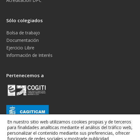
Acreditación DPC
Sólo colegiados
Bolsa de trabajo
Documentación
Ejercicio Libre
Información de Interés
Pertenecemos a
En nuestro sitio web utilizamos cookies propias y de terceros
para finalidades analíticas mediante el análisis del tráfico web,
personalizar el contenido mediante sus preferencias, ofrecer
funciones de redes sociales y mostrarle publicidad