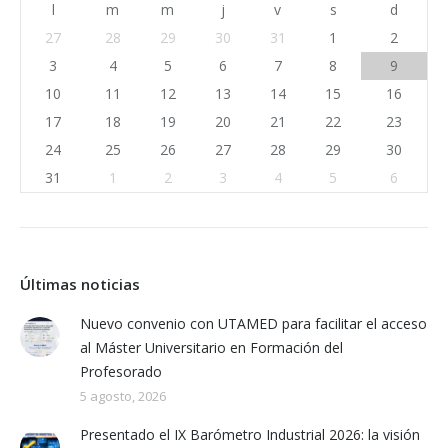
l
m
m
j
v
s
d
27
28
29
30
31
1
2
3
4
5
6
7
8
9
10
11
12
13
14
15
16
17
18
19
20
21
22
23
24
25
26
27
28
29
30
31
1
2
3
4
5
6
Últimas noticias
Nuevo convenio con UTAMED para facilitar el acceso
al Máster Universitario en Formación del
Profesorado
5 agosto, 2026
Presentado el IX Barómetro Industrial 2026: la visión