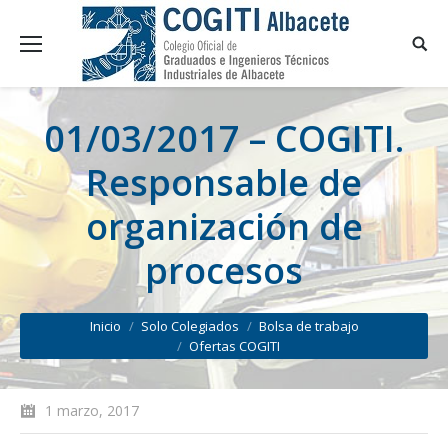
01/03/2017 – COGITI.
Responsable de
organización de
procesos
You are here:
Inicio
Solo Colegiados
Bolsa de trabajo
Ofertas COGITI
1 marzo, 2017