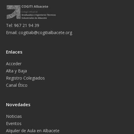
Tel: 967 21 94 39
Email:
cogitiab@cogitialbacete.org
Enlaces
Acceder
Alta y Baja
Registro Colegiados
Canal Ético
Novedades
Noticias
Eventos
Alquiler de Aula en Albacete