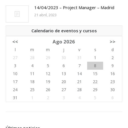
14/04/2023 – Project Manager – Madrid
21 abril, 2023
Calendario de eventos y cursos
<<
Ago 2026
>>
l
m
m
j
v
s
d
27
28
29
30
31
1
2
3
4
5
6
7
8
9
10
11
12
13
14
15
16
17
18
19
20
21
22
23
24
25
26
27
28
29
30
31
1
2
3
4
5
6