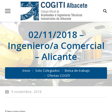
02/11/2018 –
Ingeniero/a Comercial
– Alicante
You are here:
Inicio
Solo Colegiados
Bolsa de trabajo
Ofertas COGITI
9 noviembre, 2018
Descripción: