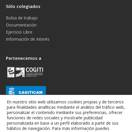
Sólo colegiados
Bolsa de trabajo
Documentación
Ejercicio Libre
Información de Interés
Pertenecemos a
En nuestro sitio web utilizamos cookies propias y de terceros
para finalidades analíticas mediante el análisis del tráfico web,
personalizar el contenido mediante sus preferencias, ofrecer
funciones de redes sociales y mostrarle publicidad
personalizada en base a un perfil elaborado a partir de sus
hábitos de navegación. Para más información puedes