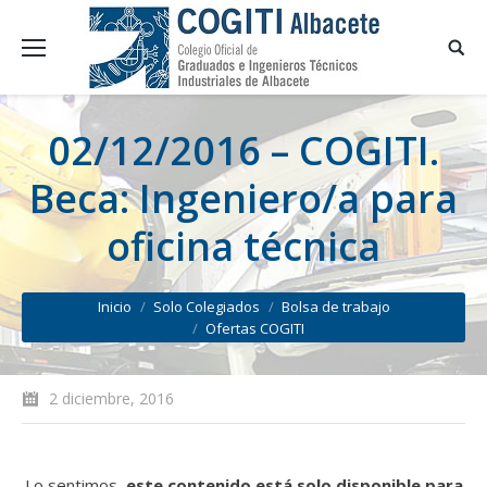
02/12/2016 – COGITI.
Beca: Ingeniero/a para
oficina técnica
You are here:
Inicio
Solo Colegiados
Bolsa de trabajo
Ofertas COGITI
2 diciembre, 2016
Lo sentimos,
este contenido está solo disponible para