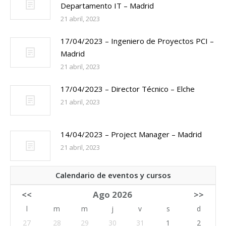
Departamento IT – Madrid
21 abril, 2023
17/04/2023 – Ingeniero de Proyectos PCI –
Madrid
21 abril, 2023
17/04/2023 – Director Técnico – Elche
21 abril, 2023
14/04/2023 – Project Manager – Madrid
21 abril, 2023
Calendario de eventos y cursos
<<
Ago 2026
>>
l
m
m
j
v
s
d
27
28
29
30
31
1
2