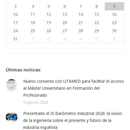
3
4
5
6
7
8
9
10
11
12
13
14
15
16
17
18
19
20
21
22
23
24
25
26
27
28
29
30
31
1
2
3
4
5
6
Últimas noticias
Nuevo convenio con UTAMED para facilitar el acceso
al Máster Universitario en Formación del
Profesorado
5 agosto, 2026
Presentado el IX Barómetro Industrial 2026: la visión
de la ingeniería sobre el presente y futuro de la
industria española