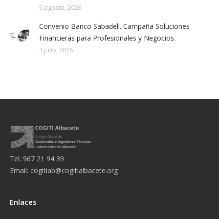
5 agosto, 2026
Convenio Banco Sabadell. Campaña Soluciones
Financieras para Profesionales y Negocios.
3 julio, 2026
Tel: 967 21 94 39
Email:
cogitiab@cogitialbacete.org
Enlaces