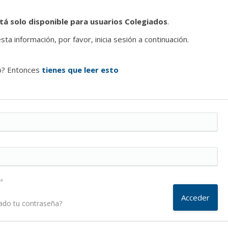
tá solo disponible para usuarios Colegiados
.
ta información, por favor, inicia sesión a continuación.
o? Entonces
tienes que leer esto
me
ado tu contraseña?