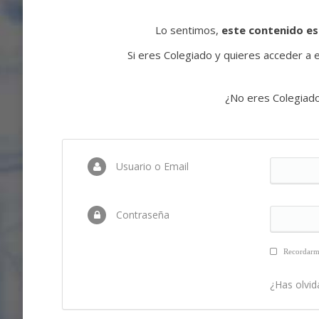
Lo sentimos,
este contenido es
Si eres Colegiado y quieres acceder a es
¿No eres Colegiad
Usuario o Email
Contraseña
Recordar
¿Has olvid