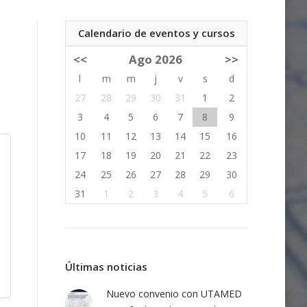
Calendario de eventos y cursos
<<
Ago 2026
>>
l
m
m
j
v
s
d
27
28
29
30
31
1
2
3
4
5
6
7
8
9
10
11
12
13
14
15
16
17
18
19
20
21
22
23
24
25
26
27
28
29
30
31
1
2
3
4
5
6
Últimas noticias
Nuevo convenio con UTAMED