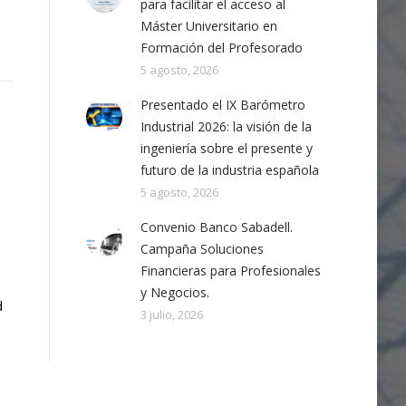
para facilitar el acceso al
Máster Universitario en
Formación del Profesorado
5 agosto, 2026
Presentado el IX Barómetro
Industrial 2026: la visión de la
ingeniería sobre el presente y
futuro de la industria española
5 agosto, 2026
Convenio Banco Sabadell.
Campaña Soluciones
Financieras para Profesionales
y Negocios.
d
3 julio, 2026