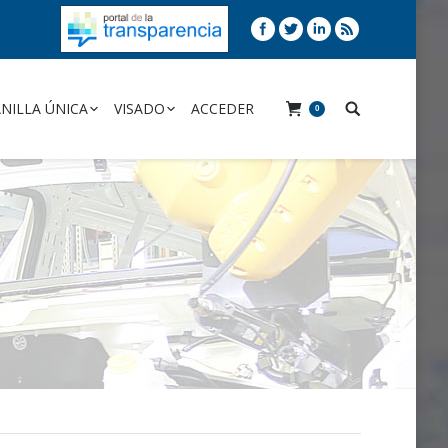
NILLA ÚNICA
VISADO
ACCEDER
0