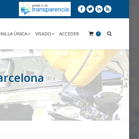
NILLA ÚNICA
VISADO
ACCEDER
0
arcelona