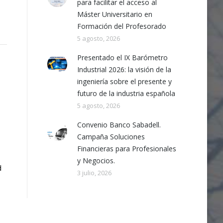
para facilitar el acceso al
Máster Universitario en
Formación del Profesorado
5 agosto, 2026
Presentado el IX Barómetro
Industrial 2026: la visión de la
ingeniería sobre el presente y
futuro de la industria española
5 agosto, 2026
Convenio Banco Sabadell.
Campaña Soluciones
Financieras para Profesionales
y Negocios.
d
3 julio, 2026