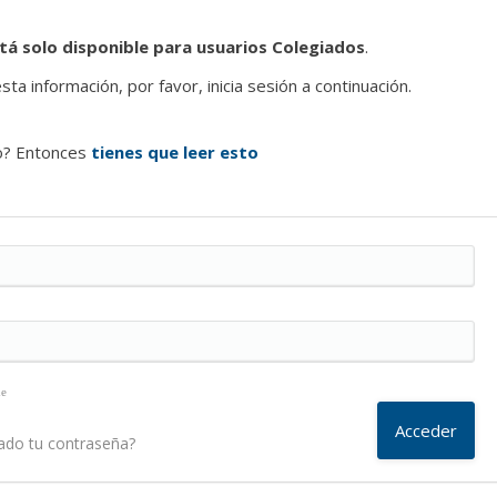
tá solo disponible para usuarios Colegiados
.
ta información, por favor, inicia sesión a continuación.
o? Entonces
tienes que leer esto
me
ado tu contraseña?