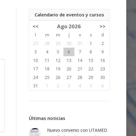
Calendario de eventos y cursos
<<
Ago 2026
>>
l
m
m
j
v
s
d
27
28
29
30
31
1
2
3
4
5
6
7
8
9
10
11
12
13
14
15
16
17
18
19
20
21
22
23
24
25
26
27
28
29
30
31
1
2
3
4
5
6
Últimas noticias
Nuevo convenio con UTAMED