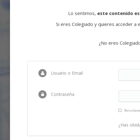
Lo sentimos,
este contenido es
Si eres Colegiado y quieres acceder a es
¿No eres Colegiad
Usuario o Email
Contraseña
Recordar
¿Has olvid