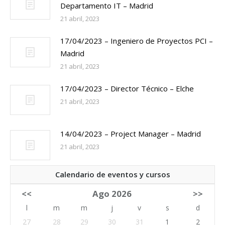
Departamento IT – Madrid
21 abril, 2023
17/04/2023 – Ingeniero de Proyectos PCI –
Madrid
21 abril, 2023
17/04/2023 – Director Técnico – Elche
21 abril, 2023
14/04/2023 – Project Manager – Madrid
21 abril, 2023
Calendario de eventos y cursos
<<
Ago 2026
>>
l
m
m
j
v
s
d
27
28
29
30
31
1
2