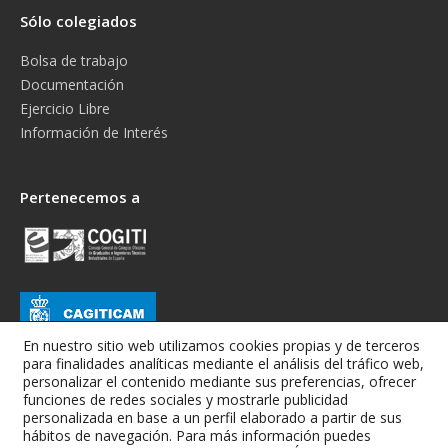
Sólo colegiados
Bolsa de trabajo
Documentación
Ejercicio Libre
Información de Interés
Pertenecemos a
En nuestro sitio web utilizamos cookies propias y de terceros
para finalidades analíticas mediante el análisis del tráfico web,
personalizar el contenido mediante sus preferencias, ofrecer
funciones de redes sociales y mostrarle publicidad
personalizada en base a un perfil elaborado a partir de sus
hábitos de navegación. Para más información puedes