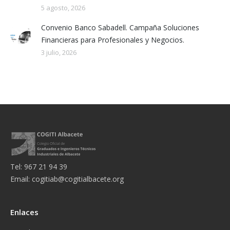
5 agosto, 2026
Convenio Banco Sabadell. Campaña Soluciones
Financieras para Profesionales y Negocios.
3 julio, 2026
Tel: 967 21 94 39
Email:
cogitiab@cogitialbacete.org
Enlaces