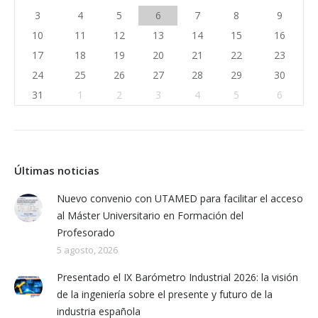
3
4
5
6
7
8
9
10
11
12
13
14
15
16
17
18
19
20
21
22
23
24
25
26
27
28
29
30
31
1
2
3
4
5
6
Últimas noticias
Nuevo convenio con UTAMED para facilitar el acceso
al Máster Universitario en Formación del
Profesorado
5 agosto, 2026
Presentado el IX Barómetro Industrial 2026: la visión
de la ingeniería sobre el presente y futuro de la
industria española