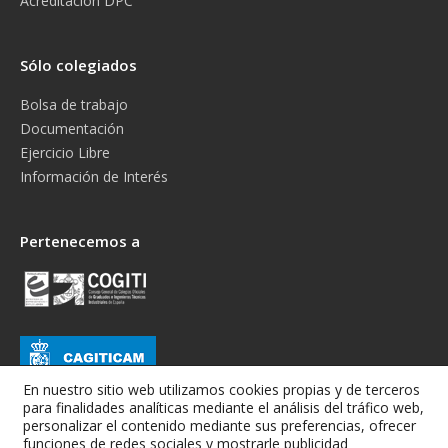
Acreditación DPC
Sólo colegiados
Bolsa de trabajo
Documentación
Ejercicio Libre
Información de Interés
Pertenecemos a
En nuestro sitio web utilizamos cookies propias y de terceros
para finalidades analíticas mediante el análisis del tráfico web,
personalizar el contenido mediante sus preferencias, ofrecer
funciones de redes sociales y mostrarle publicidad