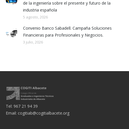
de la ingeniería sobre el presente y futuro de la
industria española
5 agosto, 2026
Convenio Banco Sabadell. Campaña Soluciones
Financieras para Profesionales y Negocios.
3 julio, 2026
Tel: 967 21 94 39
Email:
cogitiab@cogitialbacete.org