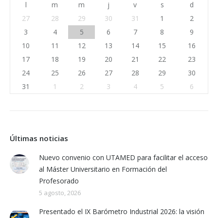
l
m
m
j
v
s
d
27
28
29
30
31
1
2
3
4
5
6
7
8
9
10
11
12
13
14
15
16
17
18
19
20
21
22
23
24
25
26
27
28
29
30
31
1
2
3
4
5
6
Últimas noticias
Nuevo convenio con UTAMED para facilitar el acceso
al Máster Universitario en Formación del
Profesorado
5 agosto, 2026
Presentado el IX Barómetro Industrial 2026: la visión