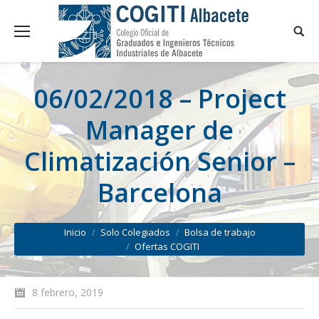
06/02/2018 – Project
Manager de
Climatización Senior –
Barcelona
You are here:
Inicio
Solo Colegiados
Bolsa de trabajo
Ofertas COGITI
8 febrero, 2019