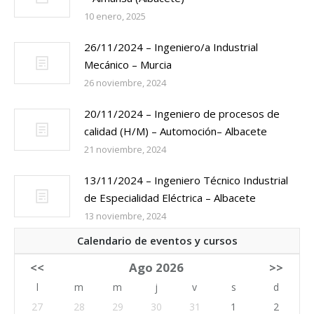
10 enero, 2025
26/11/2024 – Ingeniero/a Industrial
Mecánico – Murcia
26 noviembre, 2024
20/11/2024 – Ingeniero de procesos de
calidad (H/M) – Automoción– Albacete
21 noviembre, 2024
13/11/2024 – Ingeniero Técnico Industrial
de Especialidad Eléctrica – Albacete
13 noviembre, 2024
Calendario de eventos y cursos
<<
Ago 2026
>>
l
m
m
j
v
s
d
27
28
29
30
31
1
2