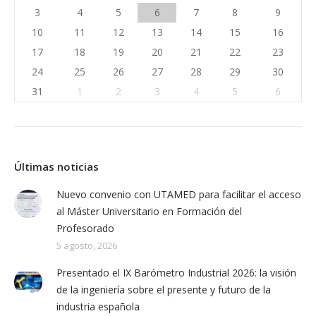
3
4
5
6
7
8
9
10
11
12
13
14
15
16
17
18
19
20
21
22
23
24
25
26
27
28
29
30
31
1
2
3
4
5
6
Últimas noticias
Nuevo convenio con UTAMED para facilitar el acceso
al Máster Universitario en Formación del
Profesorado
5 agosto, 2026
Presentado el IX Barómetro Industrial 2026: la visión
de la ingeniería sobre el presente y futuro de la
industria española