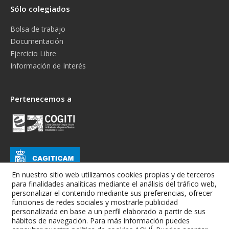
Sólo colegiados
Bolsa de trabajo
Documentación
Ejercicio Libre
Información de Interés
Pertenecemos a
En nuestro sitio web utilizamos cookies propias y de terceros
para finalidades analíticas mediante el análisis del tráfico web,
personalizar el contenido mediante sus preferencias, ofrecer
funciones de redes sociales y mostrarle publicidad
personalizada en base a un perfil elaborado a partir de sus
hábitos de navegación. Para más información puedes