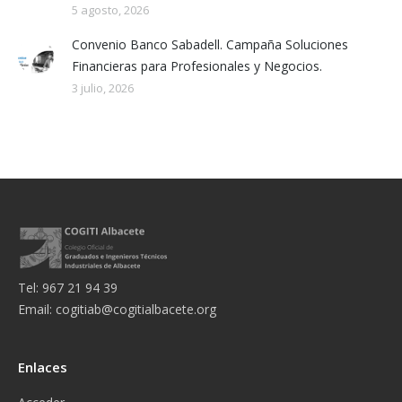
5 agosto, 2026
Convenio Banco Sabadell. Campaña Soluciones
Financieras para Profesionales y Negocios.
3 julio, 2026
Tel: 967 21 94 39
Email:
cogitiab@cogitialbacete.org
Enlaces