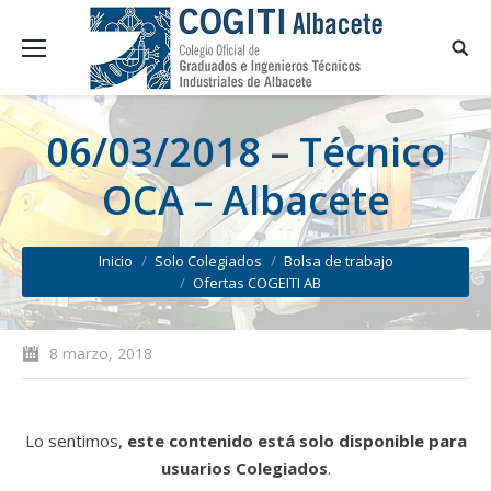
06/03/2018 – Técnico
OCA – Albacete
You are here:
Inicio
Solo Colegiados
Bolsa de trabajo
Ofertas COGEITI AB
8 marzo, 2018
Lo sentimos,
este contenido está solo disponible para
usuarios Colegiados
.