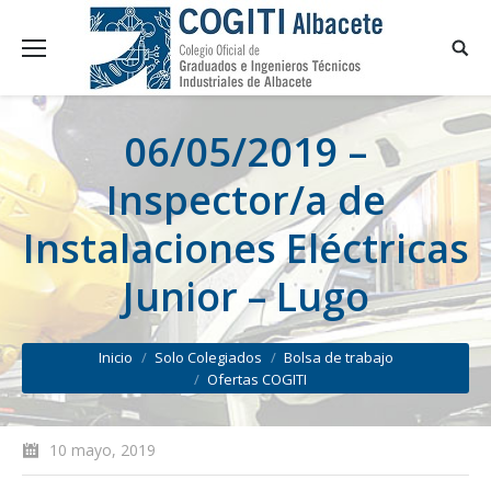
06/05/2019 –
Inspector/a de
Instalaciones Eléctricas
Junior – Lugo
You are here:
Inicio
Solo Colegiados
Bolsa de trabajo
Ofertas COGITI
10 mayo, 2019