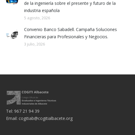
de la ingeniería sobre el presente y futuro de la
industria española
5 agosto, 2026
Convenio Banco Sabadell. Campaña Soluciones
Financieras para Profesionales y Negocios.
3 julio, 2026
Tel: 967 21 94 39
Email:
cogitiab@cogitialbacete.org