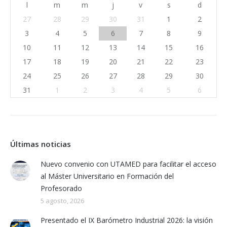
l
m
m
j
v
s
d
27
28
29
30
31
1
2
3
4
5
6
7
8
9
10
11
12
13
14
15
16
17
18
19
20
21
22
23
24
25
26
27
28
29
30
31
1
2
3
4
5
6
Últimas noticias
Nuevo convenio con UTAMED para facilitar el acceso
al Máster Universitario en Formación del
Profesorado
5 agosto, 2026
Presentado el IX Barómetro Industrial 2026: la visión