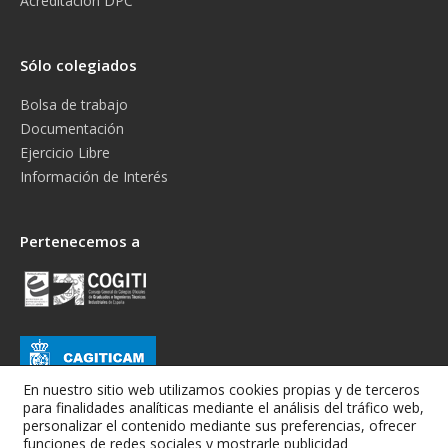
Acreditación DPC
Sólo colegiados
Bolsa de trabajo
Documentación
Ejercicio Libre
Información de Interés
Pertenecemos a
En nuestro sitio web utilizamos cookies propias y de terceros
para finalidades analíticas mediante el análisis del tráfico web,
personalizar el contenido mediante sus preferencias, ofrecer
funciones de redes sociales y mostrarle publicidad