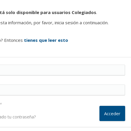
tá solo disponible para usuarios Colegiados
.
ta información, por favor, inicia sesión a continuación.
o? Entonces
tienes que leer esto
me
ado tu contraseña?