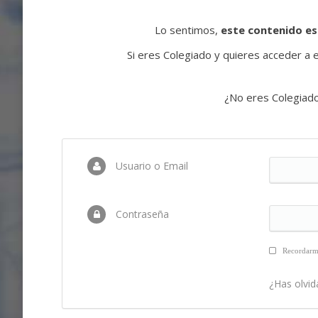
Lo sentimos,
este contenido es
Si eres Colegiado y quieres acceder a es
¿No eres Colegiad
Usuario o Email
Contraseña
Recordar
¿Has olvid