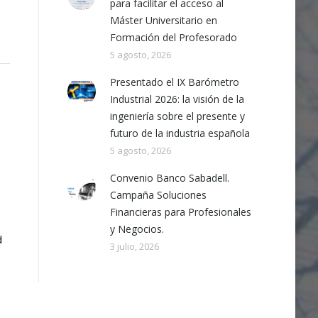
para facilitar el acceso al
Máster Universitario en
Formación del Profesorado
5 agosto, 2026
Presentado el IX Barómetro
Industrial 2026: la visión de la
ingeniería sobre el presente y
futuro de la industria española
5 agosto, 2026
Convenio Banco Sabadell.
Campaña Soluciones
Financieras para Profesionales
y Negocios.
d
3 julio, 2026