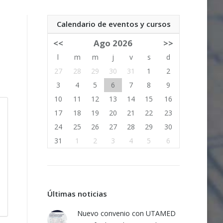
Calendario de eventos y cursos
<<
Ago 2026
>>
l
m
m
j
v
s
d
27
28
29
30
31
1
2
3
4
5
6
7
8
9
10
11
12
13
14
15
16
17
18
19
20
21
22
23
24
25
26
27
28
29
30
31
1
2
3
4
5
6
Últimas noticias
Nuevo convenio con UTAMED