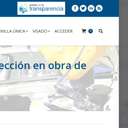
NILLA ÚNICA
VISADO
ACCEDER
0
rección en obra de