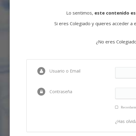
Lo sentimos,
este contenido es
Si eres Colegiado y quieres acceder a es
¿No eres Colegiad
Usuario o Email
Contraseña
Recordar
¿Has olvid