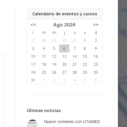
Calendario de eventos y cursos
<<
Ago 2026
>>
l
m
m
j
v
s
d
27
28
29
30
31
1
2
3
4
5
6
7
8
9
10
11
12
13
14
15
16
17
18
19
20
21
22
23
24
25
26
27
28
29
30
31
1
2
3
4
5
6
Últimas noticias
Nuevo convenio con UTAMED