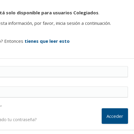
tá solo disponible para usuarios Colegiados
.
ta información, por favor, inicia sesión a continuación.
o? Entonces
tienes que leer esto
me
ado tu contraseña?