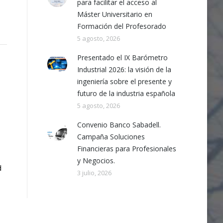
para facilitar el acceso al
Máster Universitario en
Formación del Profesorado
5 agosto, 2026
Presentado el IX Barómetro
Industrial 2026: la visión de la
ingeniería sobre el presente y
futuro de la industria española
5 agosto, 2026
Convenio Banco Sabadell.
Campaña Soluciones
Financieras para Profesionales
y Negocios.
d
3 julio, 2026