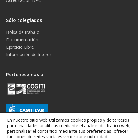
Acreditación DPC
Sólo colegiados
Bolsa de trabajo
Documentación
Ejercicio Libre
Información de Interés
Pertenecemos a
En nuestro sitio web utilizamos cookies propias y de terceros
para finalidades analíticas mediante el análisis del tráfico web,
personalizar el contenido mediante sus preferencias, ofrecer
funciones de redes sociales y mostrarle publicidad