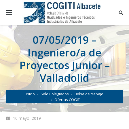
07/05/2019 –
Ingeniero/a de
Proyectos Junior –
Valladolid
You are here:
Inicio
Solo Colegiados
Bolsa de trabajo
Ofertas COGITI
10 mayo, 2019