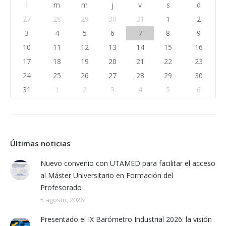
l
m
m
j
v
s
d
27
28
29
30
31
1
2
3
4
5
6
7
8
9
10
11
12
13
14
15
16
17
18
19
20
21
22
23
24
25
26
27
28
29
30
31
1
2
3
4
5
6
Últimas noticias
Nuevo convenio con UTAMED para facilitar el acceso
al Máster Universitario en Formación del
Profesorado
5 agosto, 2026
Presentado el IX Barómetro Industrial 2026: la visión