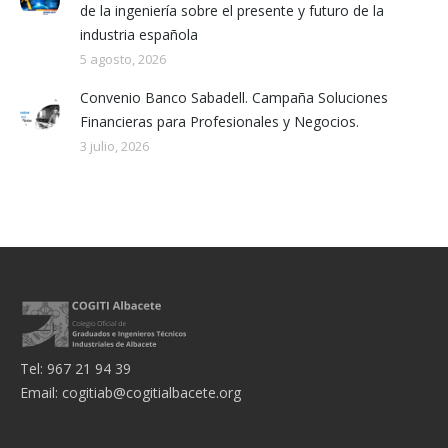
de la ingeniería sobre el presente y futuro de la
industria española
5 agosto, 2026
Convenio Banco Sabadell. Campaña Soluciones
Financieras para Profesionales y Negocios.
3 julio, 2026
Tel: 967 21 94 39
Email:
cogitiab@cogitialbacete.org