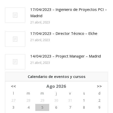
17/04/2023 – Ingeniero de Proyectos PCI –
Madrid
21 abril, 2023
17/04/2023 – Director Técnico – Elche
21 abril, 2023
14/04/2023 – Project Manager – Madrid
21 abril, 2023
Calendario de eventos y cursos
<<
Ago 2026
>>
l
m
m
j
v
s
d
27
28
29
30
31
1
2
3
4
5
6
7
8
9