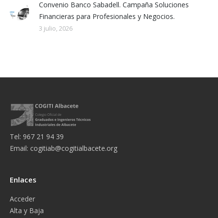
Convenio Banco Sabadell. Campaña Soluciones
Financieras para Profesionales y Negocios.
3 julio, 2026
Tel: 967 21 94 39
Email:
cogitiab@cogitialbacete.org
Enlaces
Acceder
Alta y Baja