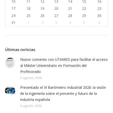
10
11
12
13
14
15
16
17
18
19
20
21
22
23
24
25
26
27
28
29
30
31
1
2
3
4
5
6
Últimas noticias
Nuevo convenio con UTAMED para facilitar el acceso
al Máster Universitario en Formación del
Profesorado
5 agosto, 2026
Presentado el IX Barómetro Industrial 2026: la visión
de la ingeniería sobre el presente y futuro de la
industria española
5 agosto, 2026