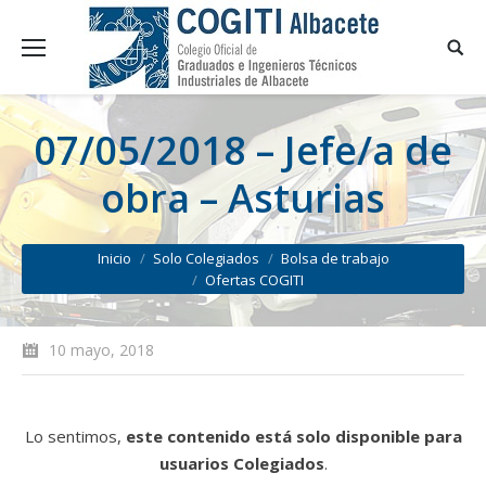
07/05/2018 – Jefe/a de
obra – Asturias
You are here:
Inicio
Solo Colegiados
Bolsa de trabajo
Ofertas COGITI
10 mayo, 2018
Lo sentimos,
este contenido está solo disponible para
usuarios Colegiados
.