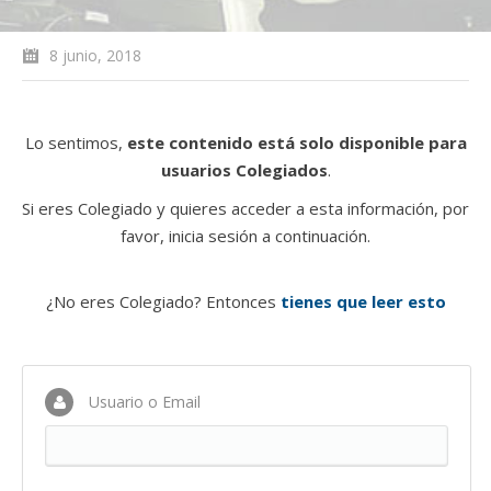
8 junio, 2018
Lo sentimos,
este contenido está solo disponible para
usuarios Colegiados
.
Si eres Colegiado y quieres acceder a esta información, por
favor, inicia sesión a continuación.
¿No eres Colegiado? Entonces
tienes que leer esto
Usuario o Email