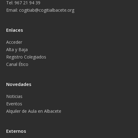
Tel: 967 21 94 39
Email:
cogitiab@cogitialbacete.org
Enlaces
Acceder
Alta y Baja
Registro Colegiados
Canal Ético
Novedades
Noticias
Eventos
Alquiler de Aula en Albacete
Externos