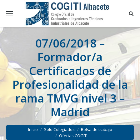
07/06/2018 –
Formador/a
Certificados de
Profesionalidad de la
rama TMVG nivel 3 –
Madrid
You are here:
Inicio
Solo Colegiados
Bolsa de trabajo
Ofertas COGITI