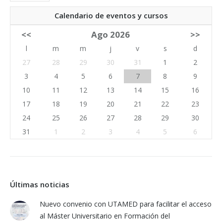
Calendario de eventos y cursos
<<
Ago 2026
>>
l
m
m
j
v
s
d
27
28
29
30
31
1
2
3
4
5
6
7
8
9
10
11
12
13
14
15
16
17
18
19
20
21
22
23
24
25
26
27
28
29
30
31
1
2
3
4
5
6
Últimas noticias
Nuevo convenio con UTAMED para facilitar el acceso
al Máster Universitario en Formación del