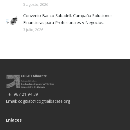
5 agosto, 2026
Convenio Banco Sabadell. Campaña Soluciones
Financieras para Profesionales y Negocios.
3 julio, 2026
Tel: 967 21 94 39
Email:
cogitiab@cogitialbacete.org
Enlaces