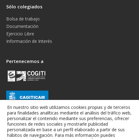
Sólo colegiados
Bolsa de trabajo
Documentación
Ejercicio Libre
Información de Interés
Pertenecemos a
En nuestro sitio web utilizamos cookies propias y de terceros
para finalidades analíticas mediante el análisis del tráfico web,
personalizar el contenido mediante sus preferencias, ofrecer
funciones de redes sociales y mostrarle publicidad
personalizada en base a un perfil elaborado a partir de sus
hábitos de navegación. Para más información puedes