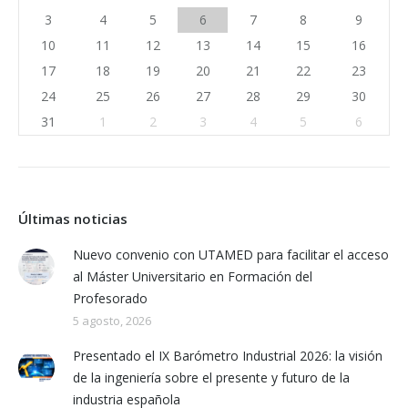
3
4
5
6
7
8
9
10
11
12
13
14
15
16
17
18
19
20
21
22
23
24
25
26
27
28
29
30
31
1
2
3
4
5
6
Últimas noticias
Nuevo convenio con UTAMED para facilitar el acceso
al Máster Universitario en Formación del
Profesorado
5 agosto, 2026
Presentado el IX Barómetro Industrial 2026: la visión
de la ingeniería sobre el presente y futuro de la
industria española