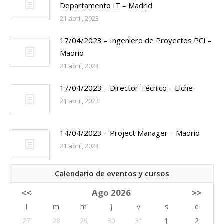
Departamento IT – Madrid
21 abril, 2023
17/04/2023 – Ingeniero de Proyectos PCI –
Madrid
21 abril, 2023
17/04/2023 – Director Técnico – Elche
21 abril, 2023
14/04/2023 – Project Manager – Madrid
21 abril, 2023
Calendario de eventos y cursos
<<
Ago 2026
>>
l
m
m
j
v
s
d
27
28
29
30
31
1
2