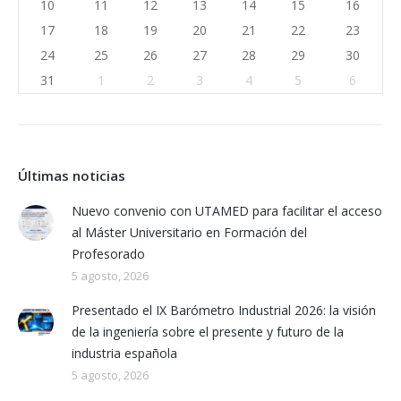
10
11
12
13
14
15
16
17
18
19
20
21
22
23
24
25
26
27
28
29
30
31
1
2
3
4
5
6
Últimas noticias
Nuevo convenio con UTAMED para facilitar el acceso
al Máster Universitario en Formación del
Profesorado
5 agosto, 2026
Presentado el IX Barómetro Industrial 2026: la visión
de la ingeniería sobre el presente y futuro de la
industria española
5 agosto, 2026