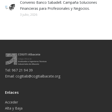
Convenio Banco Sabadell. Campaña Soluciones
Financieras para Profesionales y Negocios.
3 julio, 2026
Tel: 967 21 94 39
Email:
cogitiab@cogitialbacete.org
Enlaces
Acceder
Alta y Baja