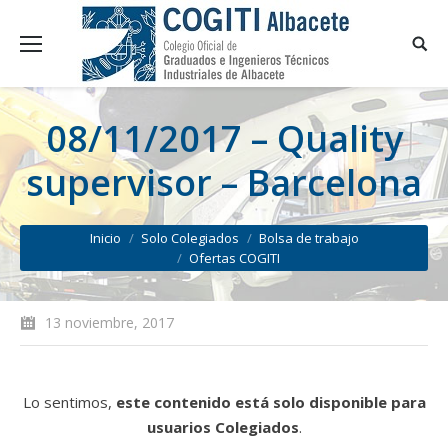
08/11/2017 – Quality
supervisor – Barcelona
You are here:
Inicio
Solo Colegiados
Bolsa de trabajo
Ofertas COGITI
13 noviembre, 2017
Lo sentimos,
este contenido está solo disponible para
usuarios Colegiados
.