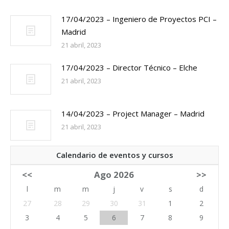
17/04/2023 – Ingeniero de Proyectos PCI –
Madrid
21 abril, 2023
17/04/2023 – Director Técnico – Elche
21 abril, 2023
14/04/2023 – Project Manager – Madrid
21 abril, 2023
Calendario de eventos y cursos
<<
Ago 2026
>>
l
m
m
j
v
s
d
27
28
29
30
31
1
2
3
4
5
6
7
8
9