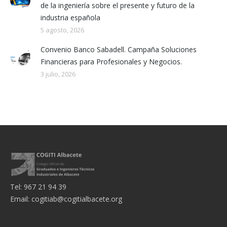
de la ingeniería sobre el presente y futuro de la
industria española
5 agosto, 2026
Convenio Banco Sabadell. Campaña Soluciones
Financieras para Profesionales y Negocios.
3 julio, 2026
Tel: 967 21 94 39
Email:
cogitiab@cogitialbacete.org