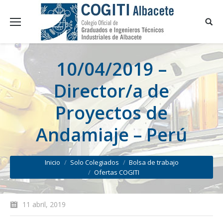
10/04/2019 –
Director/a de
Proyectos de
Andamiaje – Perú
You are here:
Inicio
Solo Colegiados
Bolsa de trabajo
Ofertas COGITI
11 abril, 2019