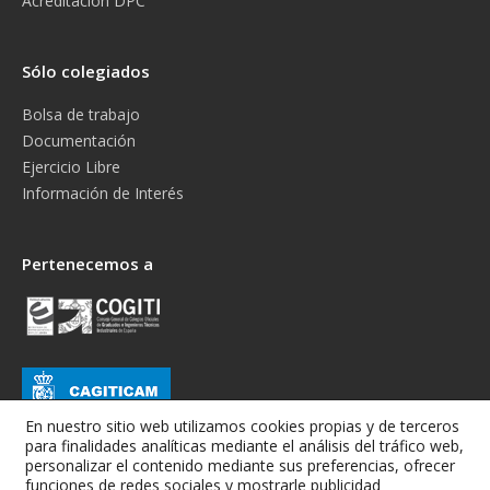
Acreditación DPC
Sólo colegiados
Bolsa de trabajo
Documentación
Ejercicio Libre
Información de Interés
Pertenecemos a
En nuestro sitio web utilizamos cookies propias y de terceros
para finalidades analíticas mediante el análisis del tráfico web,
personalizar el contenido mediante sus preferencias, ofrecer
funciones de redes sociales y mostrarle publicidad