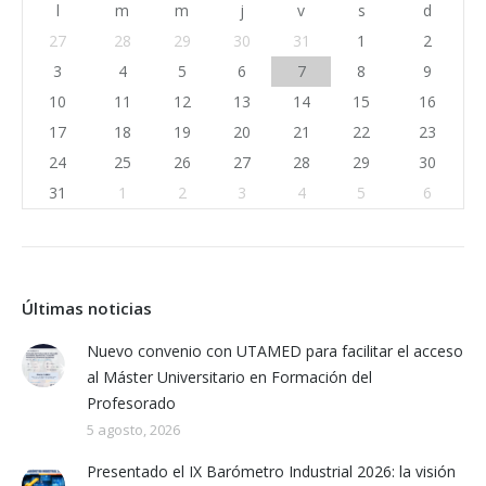
l
m
m
j
v
s
d
27
28
29
30
31
1
2
3
4
5
6
7
8
9
10
11
12
13
14
15
16
17
18
19
20
21
22
23
24
25
26
27
28
29
30
31
1
2
3
4
5
6
Últimas noticias
Nuevo convenio con UTAMED para facilitar el acceso
al Máster Universitario en Formación del
Profesorado
5 agosto, 2026
Presentado el IX Barómetro Industrial 2026: la visión