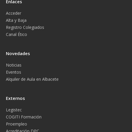
Enlaces
Acceder
Alta y Baja
Registro Colegiados
Canal Ético
Novedades
Noticias
Eventos
Alquiler de Aula en Albacete
Externos
Legistec
COGITI Formación
Proempleo
Acreditación DPC