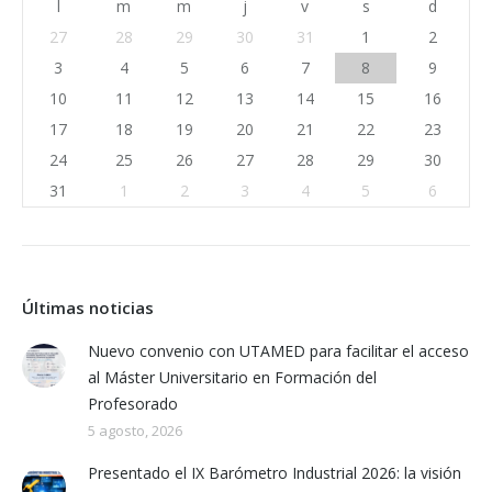
l
m
m
j
v
s
d
27
28
29
30
31
1
2
3
4
5
6
7
8
9
10
11
12
13
14
15
16
17
18
19
20
21
22
23
24
25
26
27
28
29
30
31
1
2
3
4
5
6
Últimas noticias
Nuevo convenio con UTAMED para facilitar el acceso
al Máster Universitario en Formación del
Profesorado
5 agosto, 2026
Presentado el IX Barómetro Industrial 2026: la visión