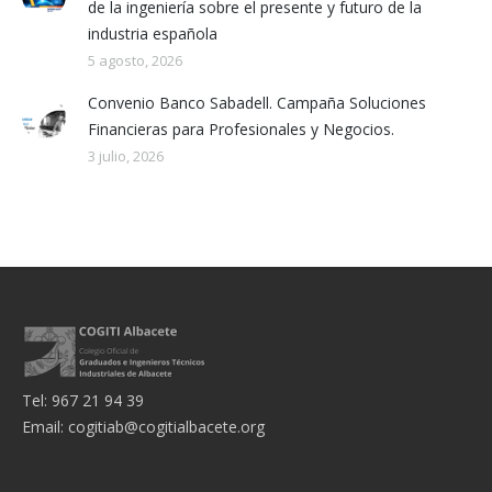
de la ingeniería sobre el presente y futuro de la
industria española
5 agosto, 2026
Convenio Banco Sabadell. Campaña Soluciones
Financieras para Profesionales y Negocios.
3 julio, 2026
Tel: 967 21 94 39
Email:
cogitiab@cogitialbacete.org