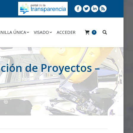
NILLA ÚNICA
VISADO
ACCEDER
0
ución de Proyectos –