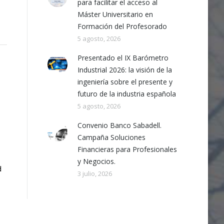
para facilitar el acceso al
Máster Universitario en
Formación del Profesorado
5 agosto, 2026
Presentado el IX Barómetro
Industrial 2026: la visión de la
ingeniería sobre el presente y
futuro de la industria española
5 agosto, 2026
Convenio Banco Sabadell.
Campaña Soluciones
Financieras para Profesionales
y Negocios.
d
3 julio, 2026