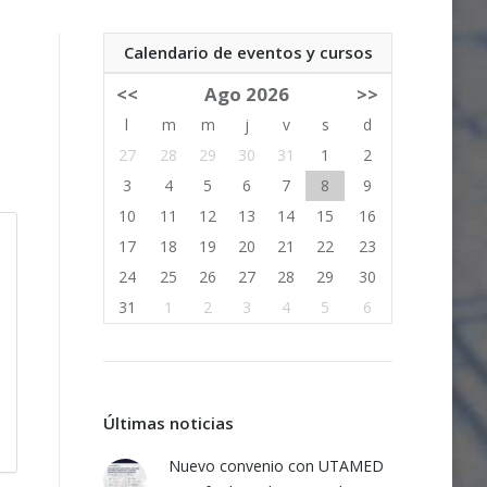
Calendario de eventos y cursos
<<
Ago 2026
>>
l
m
m
j
v
s
d
27
28
29
30
31
1
2
3
4
5
6
7
8
9
10
11
12
13
14
15
16
17
18
19
20
21
22
23
24
25
26
27
28
29
30
31
1
2
3
4
5
6
Últimas noticias
Nuevo convenio con UTAMED