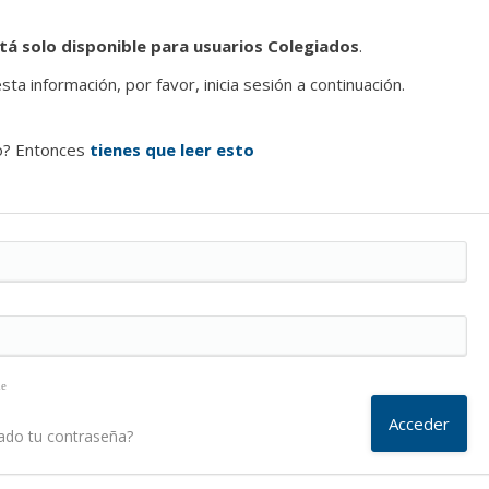
tá solo disponible para usuarios Colegiados
.
ta información, por favor, inicia sesión a continuación.
o? Entonces
tienes que leer esto
me
ado tu contraseña?