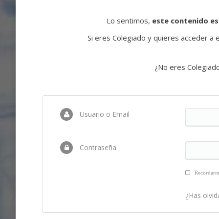
Lo sentimos,
este contenido es
Si eres Colegiado y quieres acceder a es
¿No eres Colegiad
Usuario o Email
Contraseña
Recordar
¿Has olvid