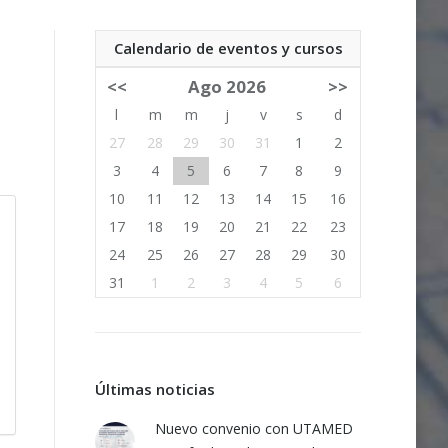
Calendario de eventos y cursos
<<
Ago 2026
>>
l
m
m
j
v
s
d
27
28
29
30
31
1
2
3
4
5
6
7
8
9
10
11
12
13
14
15
16
17
18
19
20
21
22
23
24
25
26
27
28
29
30
31
1
2
3
4
5
6
Últimas noticias
Nuevo convenio con UTAMED