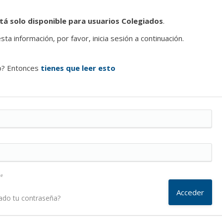
tá solo disponible para usuarios Colegiados
.
ta información, por favor, inicia sesión a continuación.
o? Entonces
tienes que leer esto
me
ado tu contraseña?