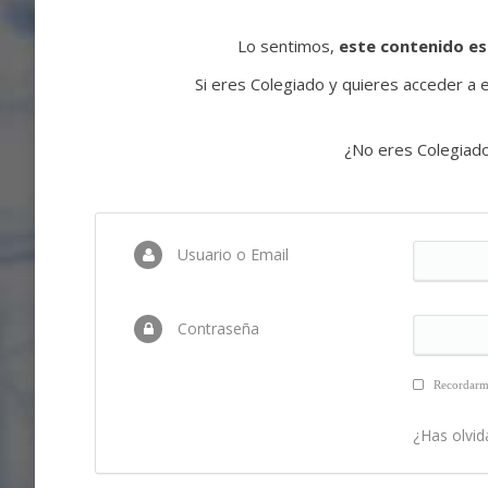
Lo sentimos,
este contenido es
Si eres Colegiado y quieres acceder a es
¿No eres Colegiad
Usuario o Email
Contraseña
Recordar
¿Has olvid