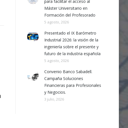
para facilitar el acceso al
Máster Universitario en
Formación del Profesorado
5 agosto, 2026
Presentado el IX Barómetro
Industrial 2026: la visión de la
ingeniería sobre el presente y
futuro de la industria española
5 agosto, 2026
Convenio Banco Sabadell.
Campaña Soluciones
Financieras para Profesionales
y Negocios.
d
3 julio, 2026