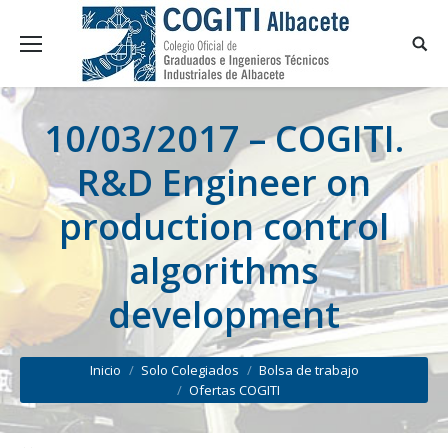
10/03/2017 – COGITI.
R&D Engineer on
production control
algorithms
development
You are here:
Inicio
Solo Colegiados
Bolsa de trabajo
Ofertas COGITI