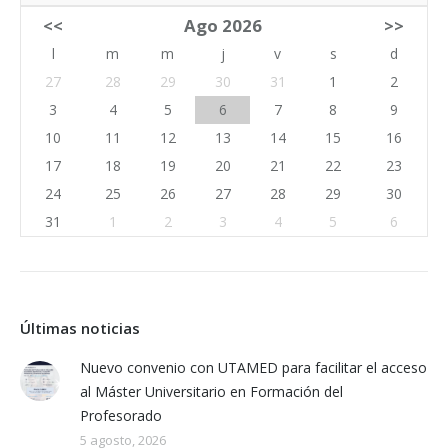
<<
Ago 2026
>>
l
m
m
j
v
s
d
27
28
29
30
31
1
2
3
4
5
6
7
8
9
10
11
12
13
14
15
16
17
18
19
20
21
22
23
24
25
26
27
28
29
30
31
1
2
3
4
5
6
Últimas noticias
Nuevo convenio con UTAMED para facilitar el acceso
al Máster Universitario en Formación del
Profesorado
5 agosto, 2026