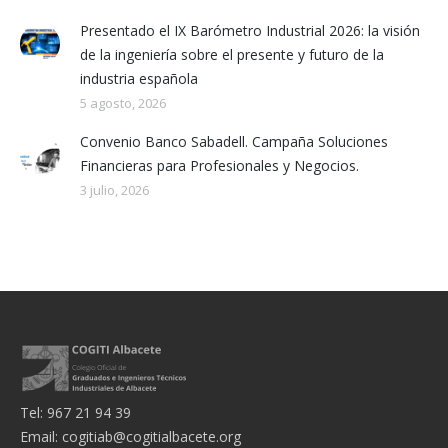
Presentado el IX Barómetro Industrial 2026: la visión
de la ingeniería sobre el presente y futuro de la
industria española
5 agosto, 2026
Convenio Banco Sabadell. Campaña Soluciones
Financieras para Profesionales y Negocios.
3 julio, 2026
Tel: 967 21 94 39
Email:
cogitiab@cogitialbacete.org