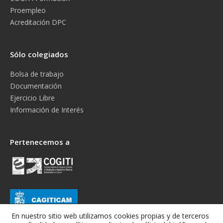
Proempleo
Acreditación DPC
Sólo colegiados
Bolsa de trabajo
Documentación
Ejercicio Libre
Información de Interés
Pertenecemos a
En nuestro sitio web utilizamos cookies propias y de terceros