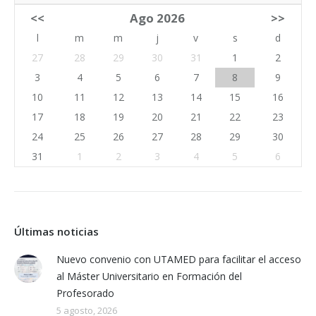
<<
Ago 2026
>>
l
m
m
j
v
s
d
27
28
29
30
31
1
2
3
4
5
6
7
8
9
10
11
12
13
14
15
16
17
18
19
20
21
22
23
24
25
26
27
28
29
30
31
1
2
3
4
5
6
Últimas noticias
Nuevo convenio con UTAMED para facilitar el acceso
al Máster Universitario en Formación del
Profesorado
5 agosto, 2026