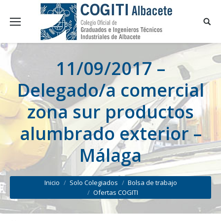
11/09/2017 –
Delegado/a comercial
zona sur productos
alumbrado exterior –
Málaga
You are here:
Inicio
Solo Colegiados
Bolsa de trabajo
Ofertas COGITI