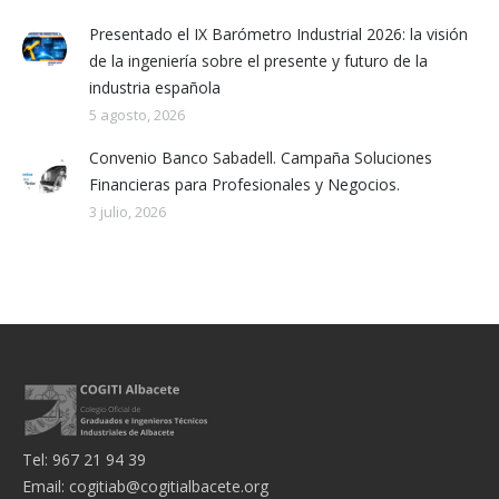
Presentado el IX Barómetro Industrial 2026: la visión
de la ingeniería sobre el presente y futuro de la
industria española
5 agosto, 2026
Convenio Banco Sabadell. Campaña Soluciones
Financieras para Profesionales y Negocios.
3 julio, 2026
Tel: 967 21 94 39
Email:
cogitiab@cogitialbacete.org