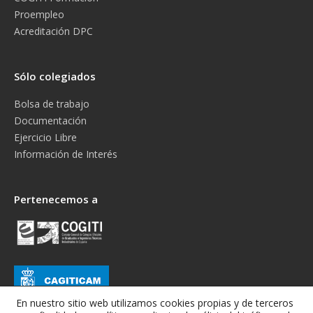
Proempleo
Acreditación DPC
Sólo colegiados
Bolsa de trabajo
Documentación
Ejercicio Libre
Información de Interés
Pertenecemos a
En nuestro sitio web utilizamos cookies propias y de terceros