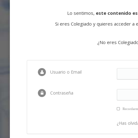
Lo sentimos,
este contenido es
Si eres Colegiado y quieres acceder a es
¿No eres Colegiad
Usuario o Email
Contraseña
Recordar
¿Has olvid