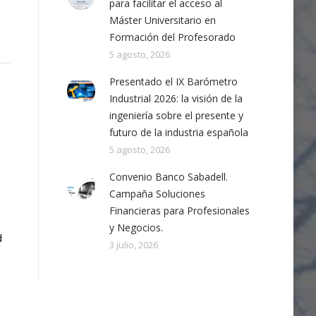
para facilitar el acceso al
Máster Universitario en
Formación del Profesorado
5 agosto, 2026
Presentado el IX Barómetro
Industrial 2026: la visión de la
ingeniería sobre el presente y
futuro de la industria española
5 agosto, 2026
Convenio Banco Sabadell.
Campaña Soluciones
Financieras para Profesionales
y Negocios.
d
3 julio, 2026