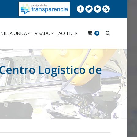
NILLA ÚNICA
VISADO
ACCEDER
0
Centro Logístico de