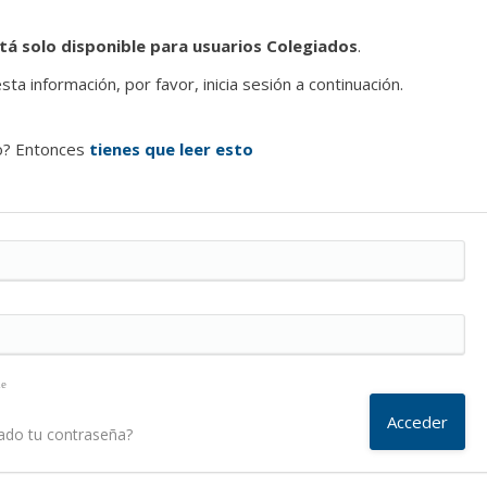
tá solo disponible para usuarios Colegiados
.
ta información, por favor, inicia sesión a continuación.
o? Entonces
tienes que leer esto
me
ado tu contraseña?