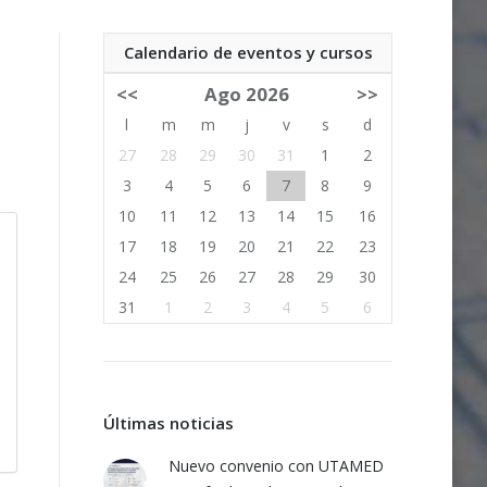
Calendario de eventos y cursos
<<
Ago 2026
>>
l
m
m
j
v
s
d
27
28
29
30
31
1
2
3
4
5
6
7
8
9
10
11
12
13
14
15
16
17
18
19
20
21
22
23
24
25
26
27
28
29
30
31
1
2
3
4
5
6
Últimas noticias
Nuevo convenio con UTAMED