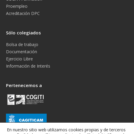
Proempleo
Acreditación DPC
Sólo colegiados
Bolsa de trabajo
Documentación
Ejercicio Libre
Información de Interés
Pertenecemos a
En nuestro sitio web utilizamos cookies propias y de terceros