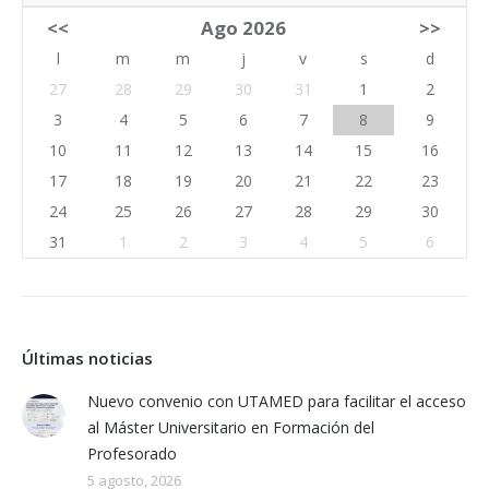
<<
Ago 2026
>>
l
m
m
j
v
s
d
27
28
29
30
31
1
2
3
4
5
6
7
8
9
10
11
12
13
14
15
16
17
18
19
20
21
22
23
24
25
26
27
28
29
30
31
1
2
3
4
5
6
Últimas noticias
Nuevo convenio con UTAMED para facilitar el acceso
al Máster Universitario en Formación del
Profesorado
5 agosto, 2026