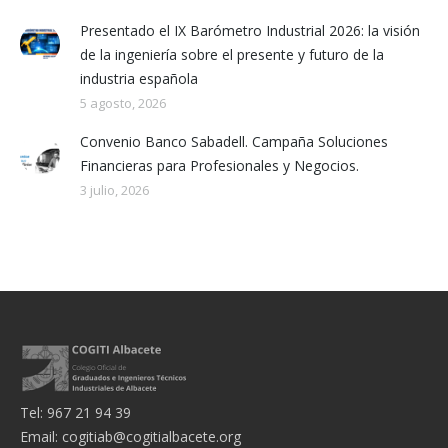
Presentado el IX Barómetro Industrial 2026: la visión
de la ingeniería sobre el presente y futuro de la
industria española
5 agosto, 2026
Convenio Banco Sabadell. Campaña Soluciones
Financieras para Profesionales y Negocios.
3 julio, 2026
Tel: 967 21 94 39
Email:
cogitiab@cogitialbacete.org