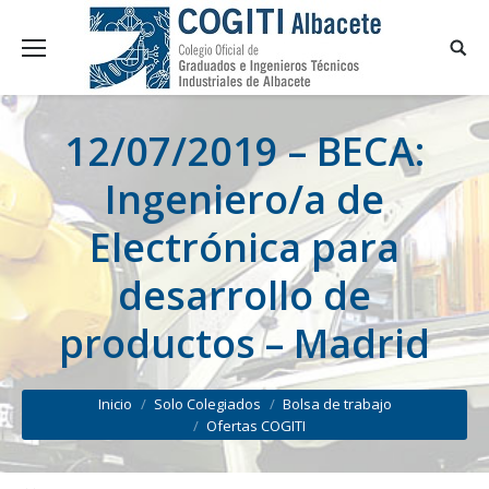
12/07/2019 – BECA:
Ingeniero/a de
Electrónica para
desarrollo de
productos – Madrid
You are here:
Inicio
Solo Colegiados
Bolsa de trabajo
Ofertas COGITI