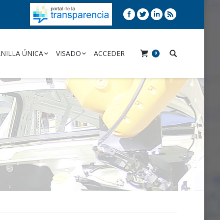
NILLA ÚNICA
VISADO
ACCEDER
0