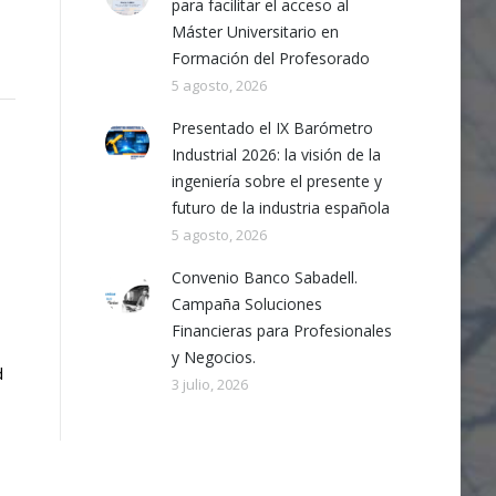
para facilitar el acceso al
Máster Universitario en
Formación del Profesorado
5 agosto, 2026
Presentado el IX Barómetro
Industrial 2026: la visión de la
ingeniería sobre el presente y
futuro de la industria española
5 agosto, 2026
Convenio Banco Sabadell.
Campaña Soluciones
Financieras para Profesionales
y Negocios.
d
3 julio, 2026