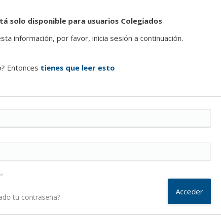
tá solo disponible para usuarios Colegiados
.
ta información, por favor, inicia sesión a continuación.
o? Entonces
tienes que leer esto
me
ado tu contraseña?