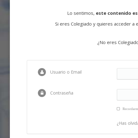
Lo sentimos,
este contenido es
Si eres Colegiado y quieres acceder a es
¿No eres Colegiad
Usuario o Email
Contraseña
Recordar
¿Has olvid