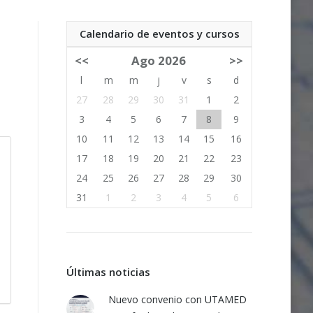
Calendario de eventos y cursos
<<
Ago 2026
>>
l
m
m
j
v
s
d
27
28
29
30
31
1
2
3
4
5
6
7
8
9
10
11
12
13
14
15
16
17
18
19
20
21
22
23
24
25
26
27
28
29
30
31
1
2
3
4
5
6
Últimas noticias
Nuevo convenio con UTAMED