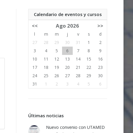
Calendario de eventos y cursos
<<
Ago 2026
>>
l
m
m
j
v
s
d
27
28
29
30
31
1
2
3
4
5
6
7
8
9
10
11
12
13
14
15
16
17
18
19
20
21
22
23
24
25
26
27
28
29
30
31
1
2
3
4
5
6
Últimas noticias
Nuevo convenio con UTAMED