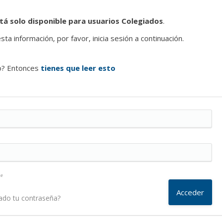
tá solo disponible para usuarios Colegiados
.
ta información, por favor, inicia sesión a continuación.
o? Entonces
tienes que leer esto
me
ado tu contraseña?