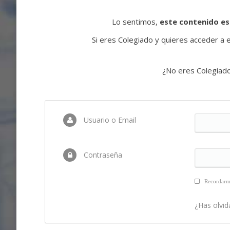
Lo sentimos,
este contenido es
Si eres Colegiado y quieres acceder a es
¿No eres Colegiad
Usuario o Email
Contraseña
Recordar
¿Has olvid