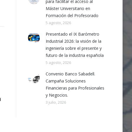
para facilitar el acceso al
Máster Universitario en
Formación del Profesorado
5 agosto, 2026
Presentado el IX Barómetro
Industrial 2026: la visión de la
ingeniería sobre el presente y
futuro de la industria española
5 agosto, 2026
Convenio Banco Sabadell.
Campaña Soluciones
Financieras para Profesionales
y Negocios.
d
3 julio, 2026