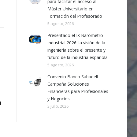
para facilitar el acceso al
Máster Universitario en
Formación del Profesorado
5 agosto, 2026
Presentado el IX Barómetro
Industrial 2026: la visión de la
ingeniería sobre el presente y
futuro de la industria española
5 agosto, 2026
Convenio Banco Sabadell.
Campaña Soluciones
Financieras para Profesionales
y Negocios.
d
3 julio, 2026