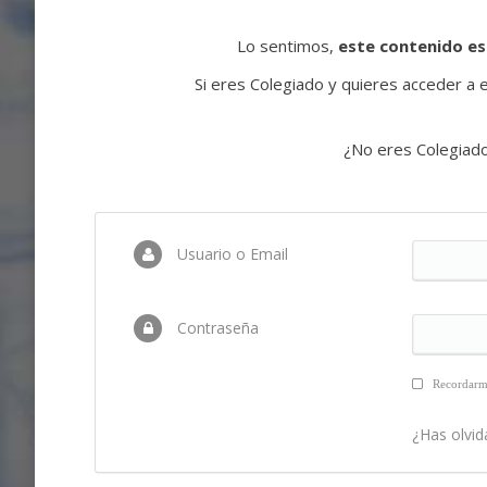
Lo sentimos,
este contenido es
Si eres Colegiado y quieres acceder a es
¿No eres Colegiad
Usuario o Email
Contraseña
Recordar
¿Has olvid