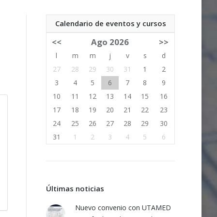
Calendario de eventos y cursos
<<
Ago 2026
>>
l
m
m
j
v
s
d
27
28
29
30
31
1
2
3
4
5
6
7
8
9
10
11
12
13
14
15
16
17
18
19
20
21
22
23
24
25
26
27
28
29
30
31
1
2
3
4
5
6
Últimas noticias
Nuevo convenio con UTAMED