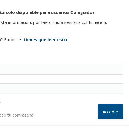
tá solo disponible para usuarios Colegiados
.
ta información, por favor, inicia sesión a continuación.
o? Entonces
tienes que leer esto
me
ado tu contraseña?