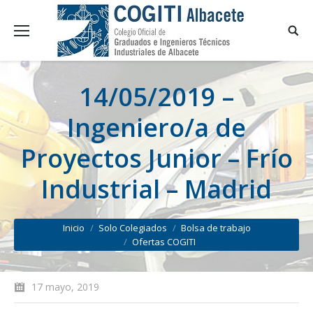
14/05/2019 –
Ingeniero/a de
Proyectos Junior – Frío
Industrial – Madrid
You are here:
Inicio
Solo Colegiados
Bolsa de trabajo
Ofertas COGITI
17 mayo, 2019