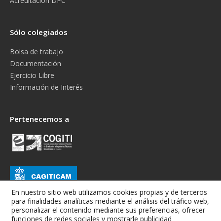
Acreditación DPC
Sólo colegiados
Bolsa de trabajo
Documentación
Ejercicio Libre
Información de Interés
Pertenecemos a
En nuestro sitio web utilizamos cookies propias y de terceros
para finalidades analíticas mediante el análisis del tráfico web,
personalizar el contenido mediante sus preferencias, ofrecer
funciones de redes sociales y mostrarle publicidad