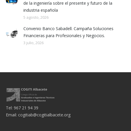
de la ingeniería sobre el presente y futuro de la
industria española
5 agosto, 2026
Convenio Banco Sabadell. Campaña Soluciones
Financieras para Profesionales y Negocios.
3 julio, 2026
Tel: 967 21 94 39
Email:
cogitiab@cogitialbacete.org