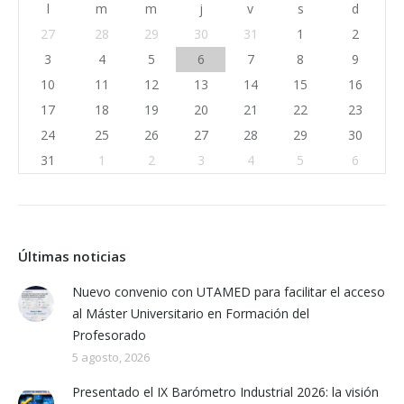
l
m
m
j
v
s
d
27
28
29
30
31
1
2
3
4
5
6
7
8
9
10
11
12
13
14
15
16
17
18
19
20
21
22
23
24
25
26
27
28
29
30
31
1
2
3
4
5
6
Últimas noticias
Nuevo convenio con UTAMED para facilitar el acceso
al Máster Universitario en Formación del
Profesorado
5 agosto, 2026
Presentado el IX Barómetro Industrial 2026: la visión