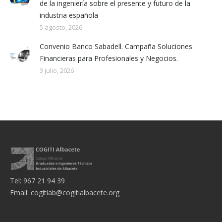
de la ingeniería sobre el presente y futuro de la
industria española
5 agosto, 2026
Convenio Banco Sabadell. Campaña Soluciones
Financieras para Profesionales y Negocios.
3 julio, 2026
Tel: 967 21 94 39
Email:
cogitiab@cogitialbacete.org