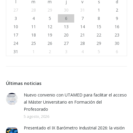
l
m
m
j
v
s
d
27
28
29
30
31
1
2
3
4
5
6
7
8
9
10
11
12
13
14
15
16
17
18
19
20
21
22
23
24
25
26
27
28
29
30
31
1
2
3
4
5
6
Últimas noticias
Nuevo convenio con UTAMED para facilitar el acceso
al Máster Universitario en Formación del
Profesorado
5 agosto, 2026
Presentado el IX Barómetro Industrial 2026: la visión