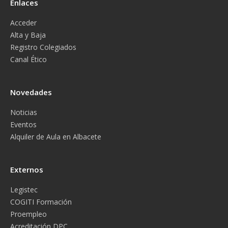
Enlaces
Acceder
Alta y Baja
Registro Colegiados
Canal Ético
Novedades
Noticias
Eventos
Alquiler de Aula en Albacete
Externos
Legistec
COGITI Formación
Proempleo
Acreditación DPC