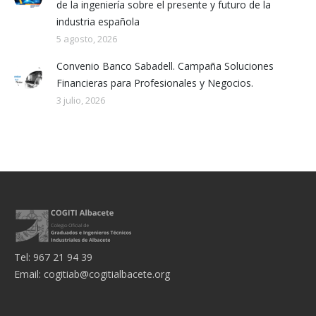
de la ingeniería sobre el presente y futuro de la
industria española
5 agosto, 2026
Convenio Banco Sabadell. Campaña Soluciones
Financieras para Profesionales y Negocios.
3 julio, 2026
Tel: 967 21 94 39
Email:
cogitiab@cogitialbacete.org