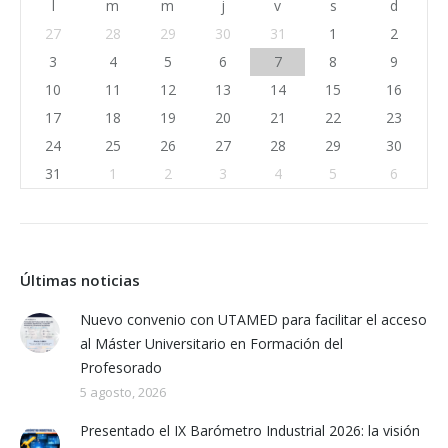
l
m
m
j
v
s
d
27
28
29
30
31
1
2
3
4
5
6
7
8
9
10
11
12
13
14
15
16
17
18
19
20
21
22
23
24
25
26
27
28
29
30
31
1
2
3
4
5
6
Últimas noticias
Nuevo convenio con UTAMED para facilitar el acceso
al Máster Universitario en Formación del
Profesorado
5 agosto, 2026
Presentado el IX Barómetro Industrial 2026: la visión