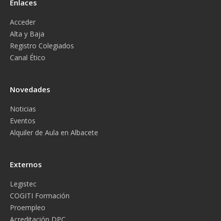
Enlaces
Acceder
Alta y Baja
Registro Colegiados
Canal Ético
Novedades
Noticias
Eventos
Alquiler de Aula en Albacete
Externos
Legistec
COGITI Formación
Proempleo
Acreditación DPC