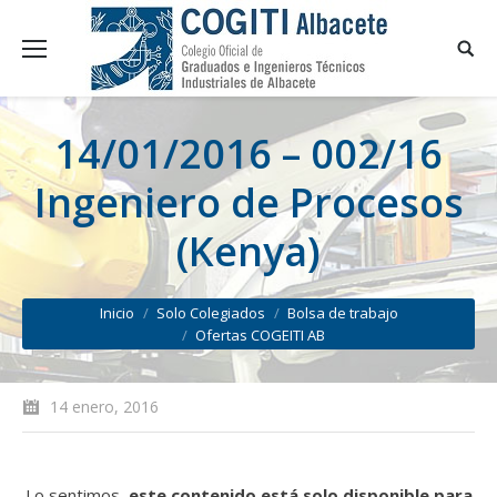
14/01/2016 – 002/16
Ingeniero de Procesos
(Kenya)
You are here:
Inicio
Solo Colegiados
Bolsa de trabajo
Ofertas COGEITI AB
14 enero, 2016
Lo sentimos,
este contenido está solo disponible para