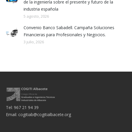
de la ingeniería sobre el presente y futuro de la
industria española
5 agosto, 2026
Convenio Banco Sabadell. Campaña Soluciones
Financieras para Profesionales y Negocios.
3 julio, 2026
Tel: 967 21 94 39
Email:
cogitiab@cogitialbacete.org