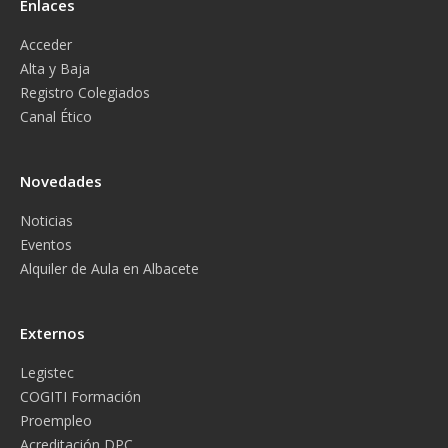
Enlaces
Acceder
Alta y Baja
Registro Colegiados
Canal Ético
Novedades
Noticias
Eventos
Alquiler de Aula en Albacete
Externos
Legistec
COGITI Formación
Proempleo
Acreditación DPC