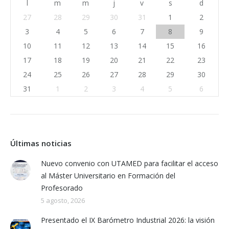
l
m
m
j
v
s
d
27
28
29
30
31
1
2
3
4
5
6
7
8
9
10
11
12
13
14
15
16
17
18
19
20
21
22
23
24
25
26
27
28
29
30
31
1
2
3
4
5
6
Últimas noticias
Nuevo convenio con UTAMED para facilitar el acceso
al Máster Universitario en Formación del
Profesorado
5 agosto, 2026
Presentado el IX Barómetro Industrial 2026: la visión