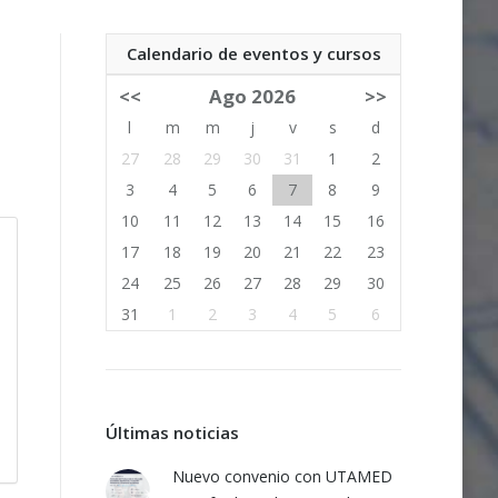
Calendario de eventos y cursos
<<
Ago 2026
>>
l
m
m
j
v
s
d
27
28
29
30
31
1
2
3
4
5
6
7
8
9
10
11
12
13
14
15
16
17
18
19
20
21
22
23
24
25
26
27
28
29
30
31
1
2
3
4
5
6
Últimas noticias
Nuevo convenio con UTAMED