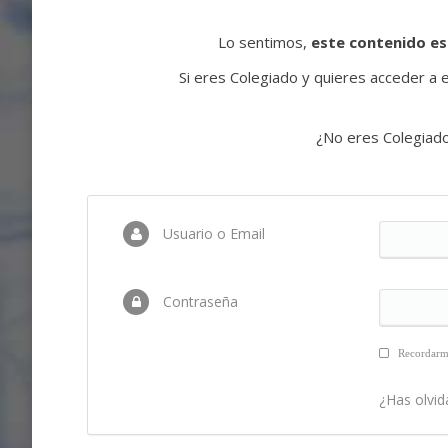
Lo sentimos,
este contenido es
Si eres Colegiado y quieres acceder a es
¿No eres Colegiad
Usuario o Email
Contraseña
Recordar
¿Has olvid