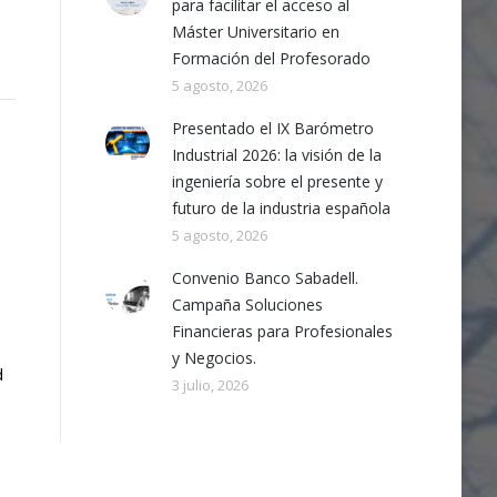
para facilitar el acceso al
Máster Universitario en
Formación del Profesorado
5 agosto, 2026
Presentado el IX Barómetro
Industrial 2026: la visión de la
ingeniería sobre el presente y
futuro de la industria española
5 agosto, 2026
Convenio Banco Sabadell.
Campaña Soluciones
Financieras para Profesionales
y Negocios.
d
3 julio, 2026