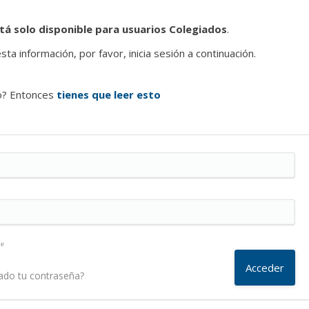
tá solo disponible para usuarios Colegiados
.
ta información, por favor, inicia sesión a continuación.
o? Entonces
tienes que leer esto
me
ado tu contraseña?