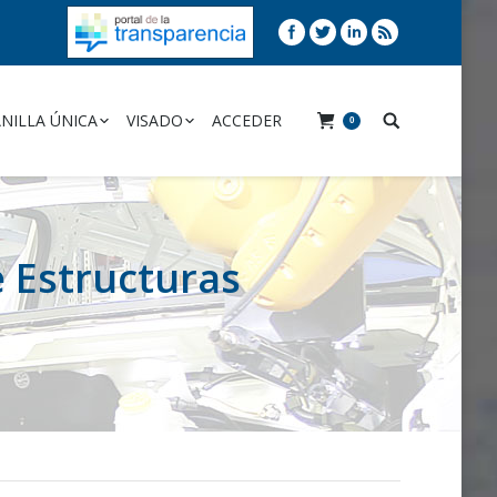
NILLA ÚNICA
VISADO
ACCEDER
0
e Estructuras