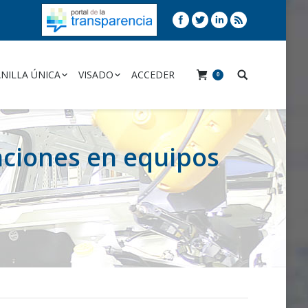
NILLA ÚNICA
VISADO
ACCEDER
0
caciones en equipos