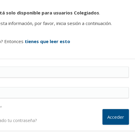
tá solo disponible para usuarios Colegiados
.
ta información, por favor, inicia sesión a continuación.
o? Entonces
tienes que leer esto
me
ado tu contraseña?