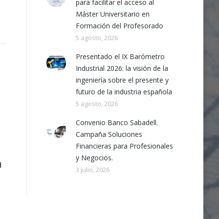
para facilitar el acceso al
Máster Universitario en
Formación del Profesorado
5 agosto, 2026
Presentado el IX Barómetro
Industrial 2026: la visión de la
ingeniería sobre el presente y
futuro de la industria española
5 agosto, 2026
Convenio Banco Sabadell.
Campaña Soluciones
Financieras para Profesionales
y Negocios.
d
3 julio, 2026