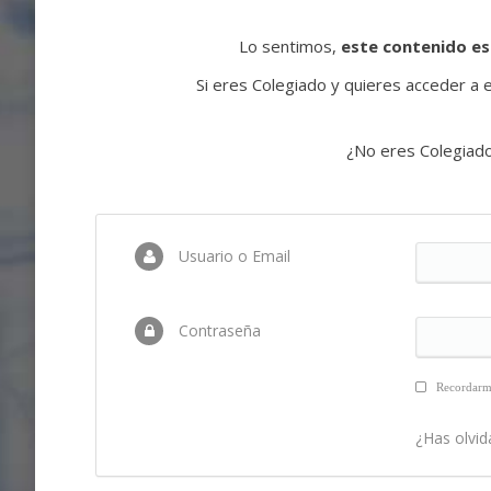
Lo sentimos,
este contenido es
Si eres Colegiado y quieres acceder a es
¿No eres Colegiad
Usuario o Email
Contraseña
Recordar
¿Has olvid