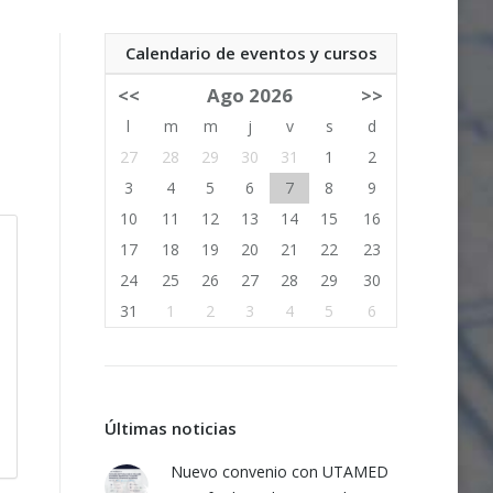
Calendario de eventos y cursos
<<
Ago 2026
>>
l
m
m
j
v
s
d
27
28
29
30
31
1
2
3
4
5
6
7
8
9
10
11
12
13
14
15
16
17
18
19
20
21
22
23
24
25
26
27
28
29
30
31
1
2
3
4
5
6
Últimas noticias
Nuevo convenio con UTAMED