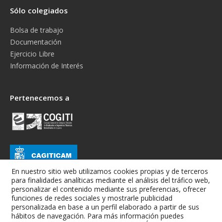
Sólo colegiados
Bolsa de trabajo
Documentación
Ejercicio Libre
Información de Interés
Pertenecemos a
En nuestro sitio web utilizamos cookies propias y de terceros
para finalidades analíticas mediante el análisis del tráfico web,
personalizar el contenido mediante sus preferencias, ofrecer
funciones de redes sociales y mostrarle publicidad
personalizada en base a un perfil elaborado a partir de sus
hábitos de navegación. Para más información puedes