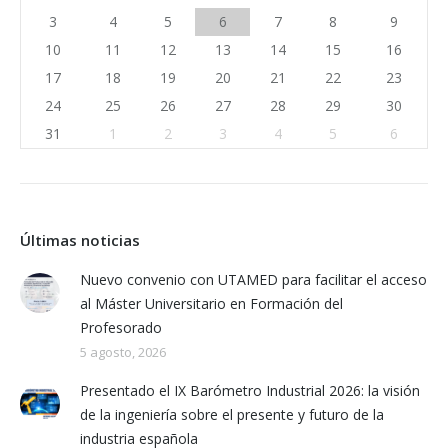
3
4
5
6
7
8
9
10
11
12
13
14
15
16
17
18
19
20
21
22
23
24
25
26
27
28
29
30
31
1
2
3
4
5
6
Últimas noticias
Nuevo convenio con UTAMED para facilitar el acceso
al Máster Universitario en Formación del
Profesorado
5 agosto, 2026
Presentado el IX Barómetro Industrial 2026: la visión
de la ingeniería sobre el presente y futuro de la
industria española