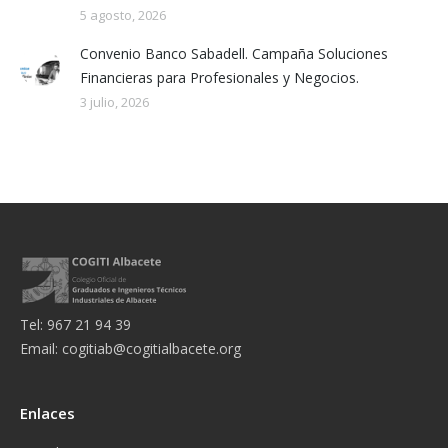
5 agosto, 2026
Convenio Banco Sabadell. Campaña Soluciones
Financieras para Profesionales y Negocios.
3 julio, 2026
Tel: 967 21 94 39
Email:
cogitiab@cogitialbacete.org
Enlaces