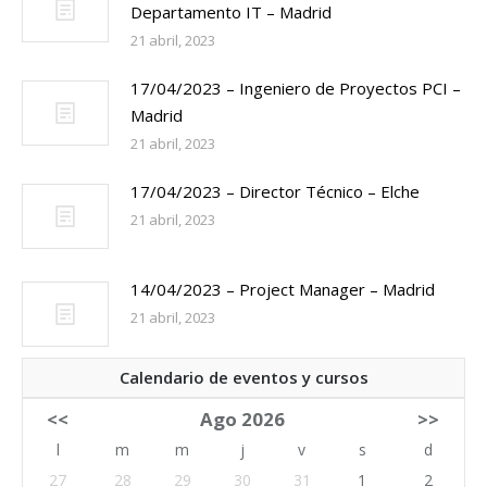
Departamento IT – Madrid
21 abril, 2023
17/04/2023 – Ingeniero de Proyectos PCI –
Madrid
21 abril, 2023
17/04/2023 – Director Técnico – Elche
21 abril, 2023
14/04/2023 – Project Manager – Madrid
21 abril, 2023
Calendario de eventos y cursos
<<
Ago 2026
>>
l
m
m
j
v
s
d
27
28
29
30
31
1
2