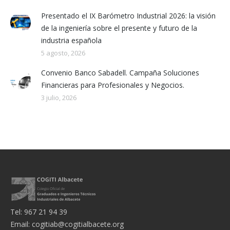
Presentado el IX Barómetro Industrial 2026: la visión
de la ingeniería sobre el presente y futuro de la
industria española
5 agosto, 2026
Convenio Banco Sabadell. Campaña Soluciones
Financieras para Profesionales y Negocios.
3 julio, 2026
Tel: 967 21 94 39
Email:
cogitiab@cogitialbacete.org