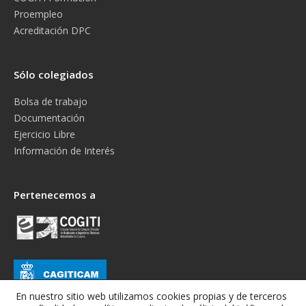
Proempleo
Acreditación DPC
Sólo colegiados
Bolsa de trabajo
Documentación
Ejercicio Libre
Información de Interés
Pertenecemos a
En nuestro sitio web utilizamos cookies propias y de terceros