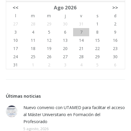
<<
Ago 2026
>>
l
m
m
j
v
s
d
27
28
29
30
31
1
2
3
4
5
6
7
8
9
10
11
12
13
14
15
16
17
18
19
20
21
22
23
24
25
26
27
28
29
30
31
1
2
3
4
5
6
Últimas noticias
Nuevo convenio con UTAMED para facilitar el acceso
al Máster Universitario en Formación del
Profesorado
5 agosto, 2026