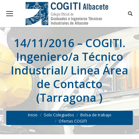
14/11/2016 – COGITI.
Ingeniero/a Técnico
Industrial/ Linea Área
de Contacto
(Tarragona )
You are here:
Inicio
Solo Colegiados
Bolsa de trabajo
Ofertas COGITI