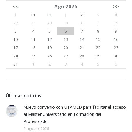
<<
Ago 2026
>>
l
m
m
j
v
s
d
27
28
29
30
31
1
2
3
4
5
6
7
8
9
10
11
12
13
14
15
16
17
18
19
20
21
22
23
24
25
26
27
28
29
30
31
1
2
3
4
5
6
Últimas noticias
Nuevo convenio con UTAMED para facilitar el acceso
al Máster Universitario en Formación del
Profesorado
5 agosto, 2026