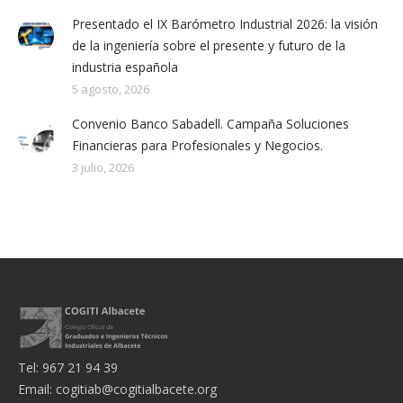
Presentado el IX Barómetro Industrial 2026: la visión
de la ingeniería sobre el presente y futuro de la
industria española
5 agosto, 2026
Convenio Banco Sabadell. Campaña Soluciones
Financieras para Profesionales y Negocios.
3 julio, 2026
Tel: 967 21 94 39
Email:
cogitiab@cogitialbacete.org