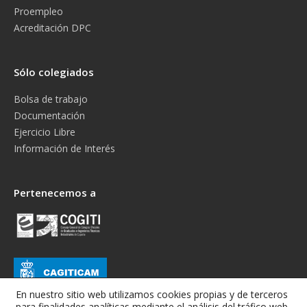
Proempleo
Acreditación DPC
Sólo colegiados
Bolsa de trabajo
Documentación
Ejercicio Libre
Información de Interés
Pertenecemos a
En nuestro sitio web utilizamos cookies propias y de terceros
para finalidades analíticas mediante el análisis del tráfico web,