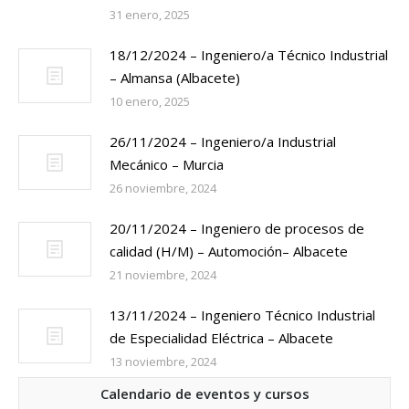
31 enero, 2025
18/12/2024 – Ingeniero/a Técnico Industrial
– Almansa (Albacete)
10 enero, 2025
26/11/2024 – Ingeniero/a Industrial
Mecánico – Murcia
26 noviembre, 2024
20/11/2024 – Ingeniero de procesos de
calidad (H/M) – Automoción– Albacete
21 noviembre, 2024
13/11/2024 – Ingeniero Técnico Industrial
de Especialidad Eléctrica – Albacete
13 noviembre, 2024
Calendario de eventos y cursos