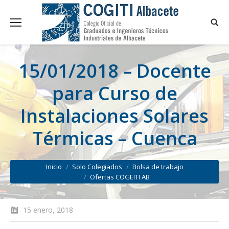
15/01/2018 – Docente
para Curso de
Instalaciones Solares
Térmicas – Cuenca
You are here:
Inicio
Solo Colegiados
Bolsa de trabajo
Ofertas COGEITI AB
15 enero, 2018