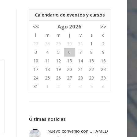
Calendario de eventos y cursos
<<
Ago 2026
>>
l
m
m
j
v
s
d
27
28
29
30
31
1
2
3
4
5
6
7
8
9
10
11
12
13
14
15
16
17
18
19
20
21
22
23
24
25
26
27
28
29
30
31
1
2
3
4
5
6
Últimas noticias
Nuevo convenio con UTAMED