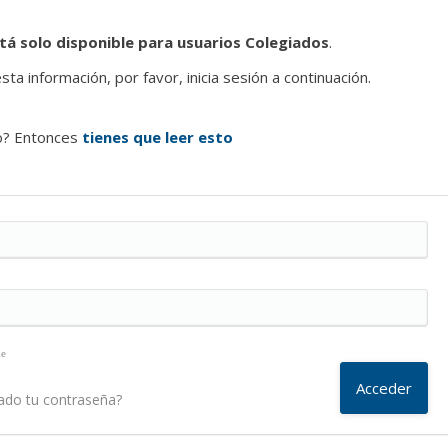
tá solo disponible para usuarios Colegiados
.
ta información, por favor, inicia sesión a continuación.
o? Entonces
tienes que leer esto
me
ado tu contraseña?