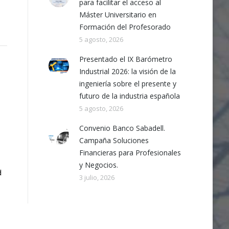
para facilitar el acceso al
Máster Universitario en
Formación del Profesorado
5 agosto, 2026
Presentado el IX Barómetro
Industrial 2026: la visión de la
ingeniería sobre el presente y
futuro de la industria española
5 agosto, 2026
Convenio Banco Sabadell.
Campaña Soluciones
Financieras para Profesionales
y Negocios.
d
3 julio, 2026