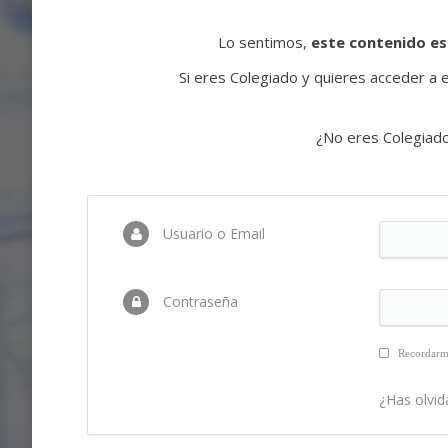
Lo sentimos,
este contenido es
Si eres Colegiado y quieres acceder a es
¿No eres Colegiad
Usuario o Email
Contraseña
Recordar
¿Has olvid