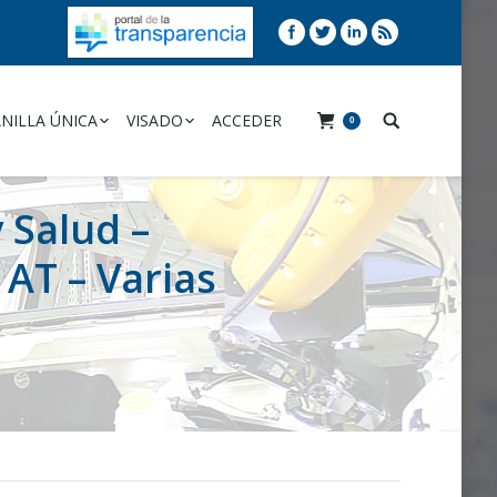
NILLA ÚNICA
VISADO
ACCEDER
0
 Salud –
 AT – Varias