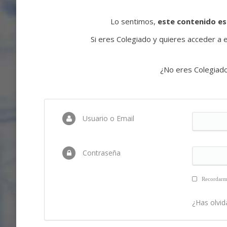
Lo sentimos,
este contenido es
Si eres Colegiado y quieres acceder a es
¿No eres Colegiad
Usuario o Email
Contraseña
Recordar
¿Has olvid