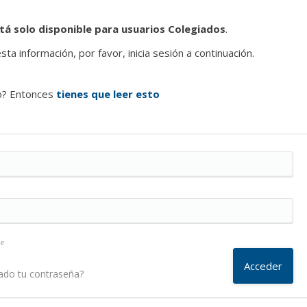
tá solo disponible para usuarios Colegiados
.
ta información, por favor, inicia sesión a continuación.
o? Entonces
tienes que leer esto
me
ado tu contraseña?