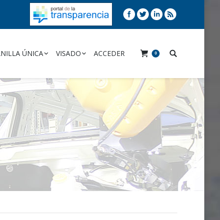
NILLA ÚNICA
VISADO
ACCEDER
0