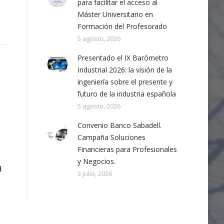
para facilitar el acceso al
Máster Universitario en
Formación del Profesorado
5 agosto, 2026
Presentado el IX Barómetro
Industrial 2026: la visión de la
ingeniería sobre el presente y
futuro de la industria española
5 agosto, 2026
Convenio Banco Sabadell.
Campaña Soluciones
Financieras para Profesionales
y Negocios.
d
3 julio, 2026