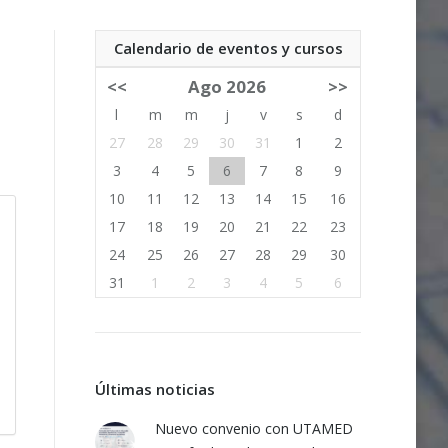
Calendario de eventos y cursos
<<
Ago 2026
>>
l
m
m
j
v
s
d
27
28
29
30
31
1
2
3
4
5
6
7
8
9
10
11
12
13
14
15
16
17
18
19
20
21
22
23
24
25
26
27
28
29
30
31
1
2
3
4
5
6
Últimas noticias
Nuevo convenio con UTAMED