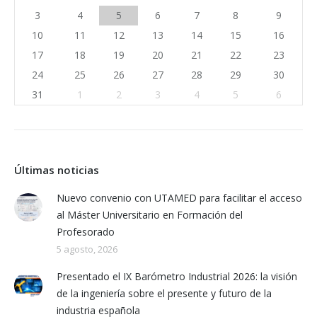
3
4
5
6
7
8
9
10
11
12
13
14
15
16
17
18
19
20
21
22
23
24
25
26
27
28
29
30
31
1
2
3
4
5
6
Últimas noticias
Nuevo convenio con UTAMED para facilitar el acceso
al Máster Universitario en Formación del
Profesorado
5 agosto, 2026
Presentado el IX Barómetro Industrial 2026: la visión
de la ingeniería sobre el presente y futuro de la
industria española