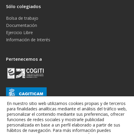
Sólo colegiados
Bolsa de trabajo
Documentación
Ejercicio Libre
Información de Interés
Pertenecemos a
En nuestro sitio web utilizamos cookies propias y de terceros
para finalidades analíticas mediante el análisis del tráfico web,
personalizar el contenido mediante sus preferencias, ofrecer
funciones de redes sociales y mostrarle publicidad
personalizada en base a un perfil elaborado a partir de sus
hábitos de navegación. Para más información puedes