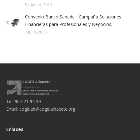
5 agosto, 2026
Convenio Banco Sabadell. Campaña Soluciones
Financieras para Profesionales y Negocios.
3 julio, 2026
Tel: 967 21 94 39
Email:
cogitiab@cogitialbacete.org
Enlaces