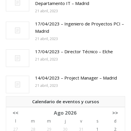
Departamento IT – Madrid
21 abril, 2023
17/04/2023 – Ingeniero de Proyectos PCI –
Madrid
21 abril, 2023
17/04/2023 – Director Técnico – Elche
21 abril, 2023
14/04/2023 – Project Manager – Madrid
21 abril, 2023
Calendario de eventos y cursos
<<
Ago 2026
>>
l
m
m
j
v
s
d
27
28
29
30
31
1
2