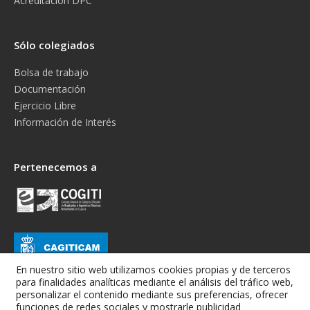
Acreditación DPC
Sólo colegiados
Bolsa de trabajo
Documentación
Ejercicio Libre
Información de Interés
Pertenecemos a
En nuestro sitio web utilizamos cookies propias y de terceros
para finalidades analíticas mediante el análisis del tráfico web,
personalizar el contenido mediante sus preferencias, ofrecer
funciones de redes sociales y mostrarle publicidad