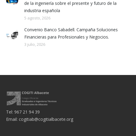
de la ingeniería sobre el presente y futuro de la
industria española
5 agosto, 2026
Convenio Banco Sabadell. Campaña Soluciones
Financieras para Profesionales y Negocios.
3 julio, 2026
Tel: 967 21 94 39
Email:
cogitiab@cogitialbacete.org