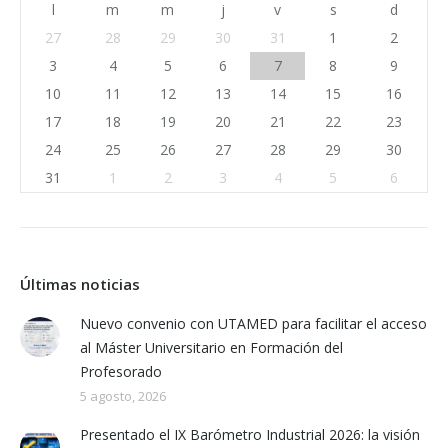
l
m
m
j
v
s
d
27
28
29
30
31
1
2
3
4
5
6
7
8
9
10
11
12
13
14
15
16
17
18
19
20
21
22
23
24
25
26
27
28
29
30
31
1
2
3
4
5
6
Últimas noticias
Nuevo convenio con UTAMED para facilitar el acceso
al Máster Universitario en Formación del
Profesorado
5 agosto, 2026
Presentado el IX Barómetro Industrial 2026: la visión