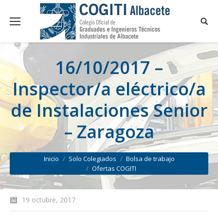
16/10/2017 –
Inspector/a eléctrico/a
de Instalaciones Senior
– Zaragoza
You are here:
Inicio
Solo Colegiados
Bolsa de trabajo
Ofertas COGITI
19 octubre, 2017