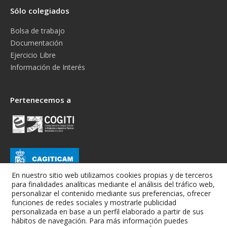
Sólo colegiados
Bolsa de trabajo
Documentación
Ejercicio Libre
Información de Interés
Pertenecemos a
En nuestro sitio web utilizamos cookies propias y de terceros
para finalidades analíticas mediante el análisis del tráfico web,
personalizar el contenido mediante sus preferencias, ofrecer
funciones de redes sociales y mostrarle publicidad
personalizada en base a un perfil elaborado a partir de sus
hábitos de navegación. Para más información puedes