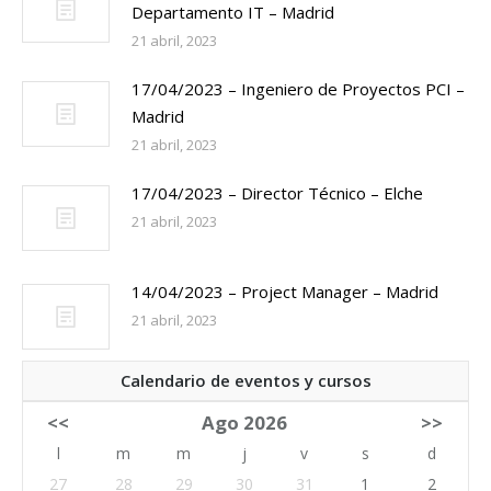
Departamento IT – Madrid
21 abril, 2023
17/04/2023 – Ingeniero de Proyectos PCI –
Madrid
21 abril, 2023
17/04/2023 – Director Técnico – Elche
21 abril, 2023
14/04/2023 – Project Manager – Madrid
21 abril, 2023
Calendario de eventos y cursos
<<
Ago 2026
>>
l
m
m
j
v
s
d
27
28
29
30
31
1
2