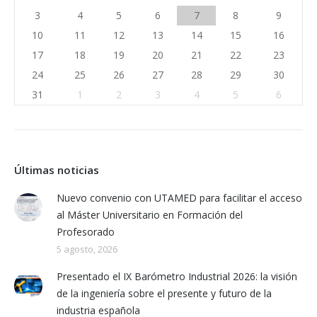
3
4
5
6
7
8
9
10
11
12
13
14
15
16
17
18
19
20
21
22
23
24
25
26
27
28
29
30
31
1
2
3
4
5
6
Últimas noticias
Nuevo convenio con UTAMED para facilitar el acceso
al Máster Universitario en Formación del
Profesorado
5 agosto, 2026
Presentado el IX Barómetro Industrial 2026: la visión
de la ingeniería sobre el presente y futuro de la
industria española