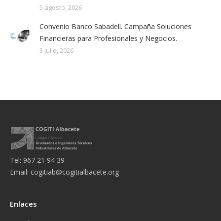
5 agosto, 2026
Convenio Banco Sabadell. Campaña Soluciones
Financieras para Profesionales y Negocios.
3 julio, 2026
Tel: 967 21 94 39
Email:
cogitiab@cogitialbacete.org
Enlaces