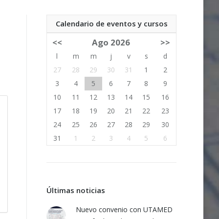
Calendario de eventos y cursos
<<
Ago 2026
>>
l
m
m
j
v
s
d
27
28
29
30
31
1
2
3
4
5
6
7
8
9
10
11
12
13
14
15
16
17
18
19
20
21
22
23
24
25
26
27
28
29
30
31
1
2
3
4
5
6
Últimas noticias
Nuevo convenio con UTAMED