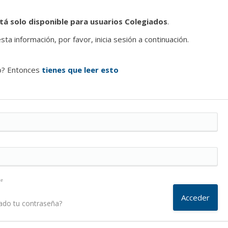
tá solo disponible para usuarios Colegiados
.
ta información, por favor, inicia sesión a continuación.
o? Entonces
tienes que leer esto
me
ado tu contraseña?