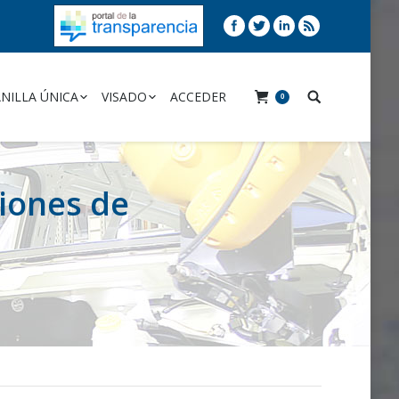
NILLA ÚNICA
VISADO
ACCEDER
0
iones de