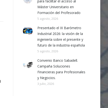
para facilitar el acceso al
Máster Universitario en
Formación del Profesorado
5 agosto, 2026
Presentado el IX Barómetro
Industrial 2026: la visión de la
ingeniería sobre el presente y
futuro de la industria española
5 agosto, 2026
Convenio Banco Sabadell.
Campaña Soluciones
Financieras para Profesionales
y Negocios.
d
3 julio, 2026