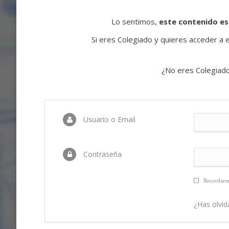
Lo sentimos,
este contenido es
Si eres Colegiado y quieres acceder a es
¿No eres Colegiad
Usuario o Email
Contraseña
Recordar
¿Has olvid