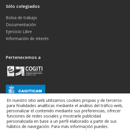
Sólo colegiados
Bolsa de trabajo
Documentación
Ejercicio Libre
Información de Interés
Pertenecemos a
En nuestro sitio web utilizamos cookies propias y de terceros
para finalidades analíticas mediante el análisis del tráfico web,
personalizar el contenido mediante sus preferencias, ofrecer
funciones de redes sociales y mostrarle publicidad
personalizada en base a un perfil elaborado a partir de sus
hábitos de navegación. Para más información puedes