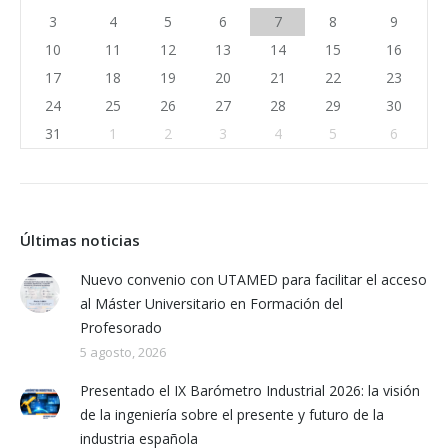
3
4
5
6
7
8
9
10
11
12
13
14
15
16
17
18
19
20
21
22
23
24
25
26
27
28
29
30
31
1
2
3
4
5
6
Últimas noticias
Nuevo convenio con UTAMED para facilitar el acceso
al Máster Universitario en Formación del
Profesorado
5 agosto, 2026
Presentado el IX Barómetro Industrial 2026: la visión
de la ingeniería sobre el presente y futuro de la
industria española