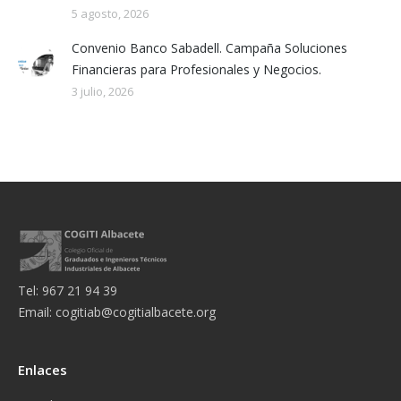
5 agosto, 2026
Convenio Banco Sabadell. Campaña Soluciones
Financieras para Profesionales y Negocios.
3 julio, 2026
Tel: 967 21 94 39
Email:
cogitiab@cogitialbacete.org
Enlaces