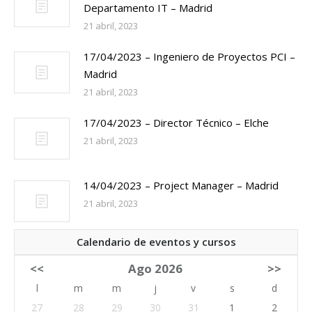
Departamento IT – Madrid
21 abril, 2023
17/04/2023 – Ingeniero de Proyectos PCI –
Madrid
21 abril, 2023
17/04/2023 – Director Técnico – Elche
21 abril, 2023
14/04/2023 – Project Manager – Madrid
21 abril, 2023
Calendario de eventos y cursos
<<
Ago 2026
>>
l
m
m
j
v
s
d
27
28
29
30
31
1
2