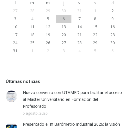
l
m
m
j
v
s
d
27
28
29
30
31
1
2
3
4
5
6
7
8
9
10
11
12
13
14
15
16
17
18
19
20
21
22
23
24
25
26
27
28
29
30
31
1
2
3
4
5
6
Últimas noticias
Nuevo convenio con UTAMED para facilitar el acceso
al Máster Universitario en Formación del
Profesorado
5 agosto, 2026
Presentado el IX Barómetro Industrial 2026: la visión