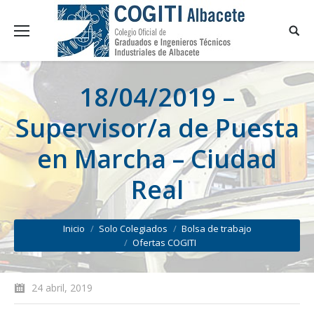
18/04/2019 –
Supervisor/a de Puesta
en Marcha – Ciudad
Real
You are here:
Inicio
Solo Colegiados
Bolsa de trabajo
Ofertas COGITI
24 abril, 2019