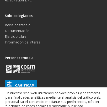
Acreditación DPC
Sólo colegiados
Bolsa de trabajo
Documentación
Ejercicio Libre
Información de Interés
Pertenecemos a
En nuestro sitio web utilizamos cookies propias y de terceros
para finalidades analíticas mediante el análisis del tráfico web,
personalizar el contenido mediante sus preferencias, ofrecer
funciones de redes sociales y mostrarle publicidad