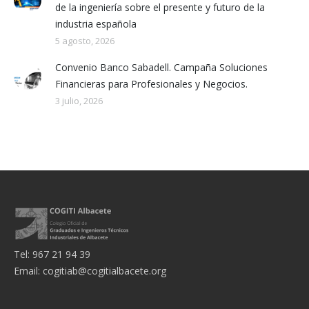
de la ingeniería sobre el presente y futuro de la
industria española
5 agosto, 2026
Convenio Banco Sabadell. Campaña Soluciones
Financieras para Profesionales y Negocios.
3 julio, 2026
Tel: 967 21 94 39
Email:
cogitiab@cogitialbacete.org