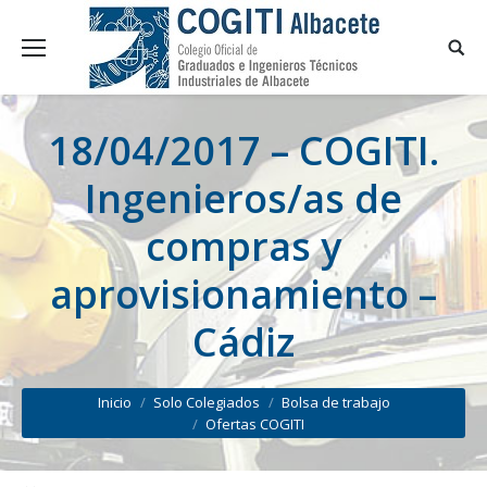
18/04/2017 – COGITI.
Ingenieros/as de
compras y
aprovisionamiento –
Cádiz
You are here:
Inicio
Solo Colegiados
Bolsa de trabajo
Ofertas COGITI