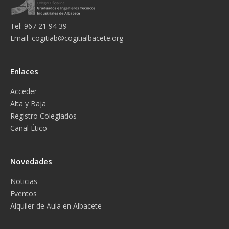
Tel: 967 21 94 39
Email:
cogitiab@cogitialbacete.org
Enlaces
Acceder
Alta y Baja
Registro Colegiados
Canal Ético
Novedades
Noticias
Eventos
Alquiler de Aula en Albacete