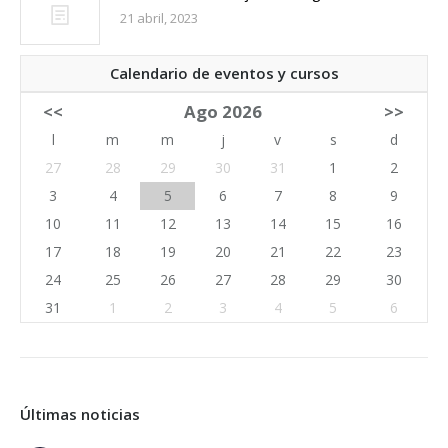
21 abril, 2023
Calendario de eventos y cursos
<<
Ago 2026
>>
l
m
m
j
v
s
d
27
28
29
30
31
1
2
3
4
5
6
7
8
9
10
11
12
13
14
15
16
17
18
19
20
21
22
23
24
25
26
27
28
29
30
31
1
2
3
4
5
6
Últimas noticias