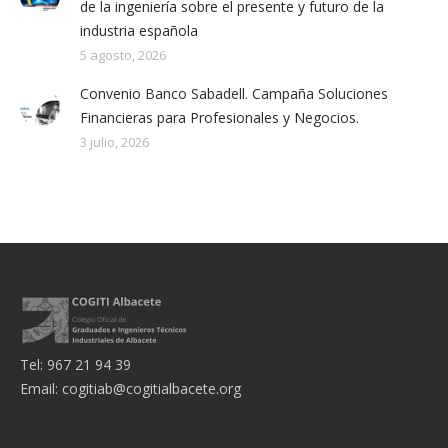
de la ingeniería sobre el presente y futuro de la
industria española
5 agosto, 2026
Convenio Banco Sabadell. Campaña Soluciones
Financieras para Profesionales y Negocios.
3 julio, 2026
Tel: 967 21 94 39
Email:
cogitiab@cogitialbacete.org