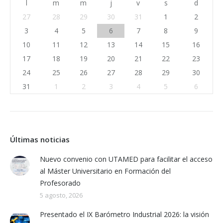
l
m
m
j
v
s
d
27
28
29
30
31
1
2
3
4
5
6
7
8
9
10
11
12
13
14
15
16
17
18
19
20
21
22
23
24
25
26
27
28
29
30
31
1
2
3
4
5
6
Últimas noticias
Nuevo convenio con UTAMED para facilitar el acceso
al Máster Universitario en Formación del
Profesorado
5 agosto, 2026
Presentado el IX Barómetro Industrial 2026: la visión