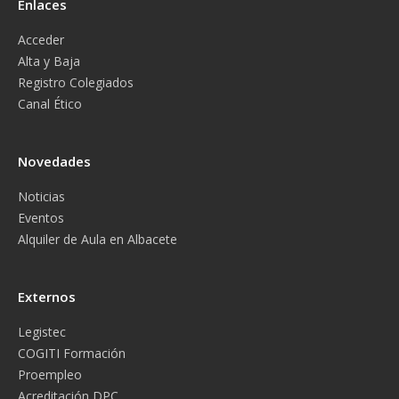
Enlaces
Acceder
Alta y Baja
Registro Colegiados
Canal Ético
Novedades
Noticias
Eventos
Alquiler de Aula en Albacete
Externos
Legistec
COGITI Formación
Proempleo
Acreditación DPC