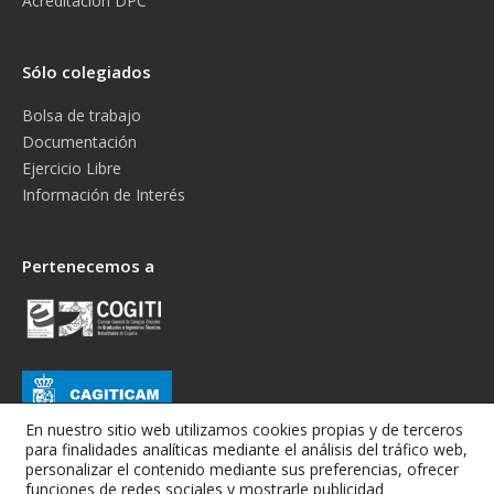
Acreditación DPC
Sólo colegiados
Bolsa de trabajo
Documentación
Ejercicio Libre
Información de Interés
Pertenecemos a
En nuestro sitio web utilizamos cookies propias y de terceros
para finalidades analíticas mediante el análisis del tráfico web,
personalizar el contenido mediante sus preferencias, ofrecer
funciones de redes sociales y mostrarle publicidad